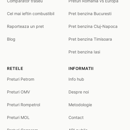
Comparator traseu
Preturi Romania vs Europa
Cel mai ieftin combustibil
Pret benzina Bucuresti
Raporteaza un pret
Pret benzina Cluj-Napoca
Blog
Pret benzina Timisoara
Pret benzina Iasi
RETELE
INFORMATII
Preturi Petrom
Info hub
Preturi OMV
Despre noi
Preturi Rompetrol
Metodologie
Preturi MOL
Contact