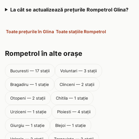
La cât se actualizează prețurile Rompetrol Glina?
Toate prețurile în Glina
Toate stațiile Rompetrol
Rompetrol în alte orașe
Bucuresti — 17 stații
Voluntari — 3 stații
Bragadiru — 1 stație
Clinceni — 2 stații
Otopeni — 2 stații
Chitila — 1 stație
Urziceni — 1 stație
Ploiesti — 4 stații
Giurgiu — 1 stație
Blejoi — 1 stație