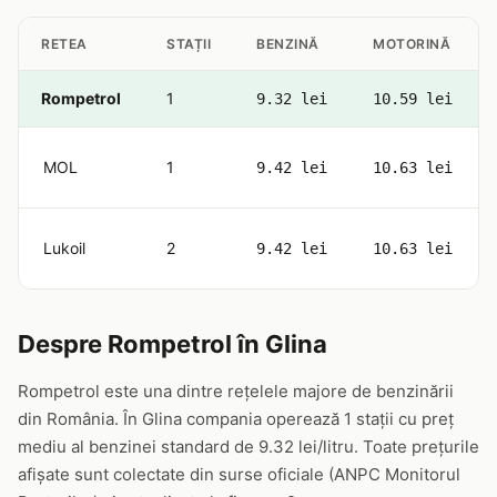
RETEA
STAȚII
BENZINĂ
MOTORINĂ
Rompetrol
1
9.32 lei
10.59 lei
MOL
1
9.42 lei
10.63 lei
Lukoil
2
9.42 lei
10.63 lei
Despre Rompetrol în Glina
Rompetrol este una dintre rețelele majore de benzinării
din România. În Glina compania operează 1 stații cu preț
mediu al benzinei standard de 9.32 lei/litru. Toate prețurile
afișate sunt colectate din surse oficiale (ANPC Monitorul