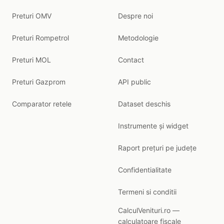
Preturi OMV
Despre noi
Preturi Rompetrol
Metodologie
Preturi MOL
Contact
Preturi Gazprom
API public
Comparator retele
Dataset deschis
Instrumente și widget
Raport prețuri pe județe
Confidentialitate
Termeni si conditii
CalculVenituri.ro —
calculatoare fiscale