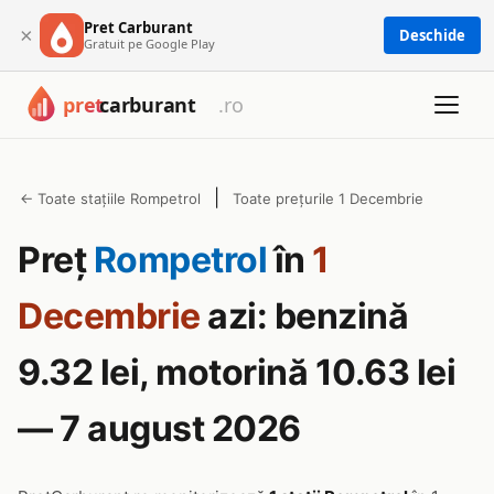
Pret Carburant
×
Deschide
Gratuit pe Google Play
|
← Toate stațiile Rompetrol
Toate prețurile 1 Decembrie
Preț
Rompetrol
în
1
Decembrie
azi: benzină
9.32 lei, motorină 10.63 lei
— 7 august 2026