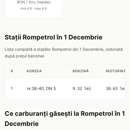
RON / litru (medie)
min 4.6 · max 4.6
Stații Rompetrol în 1 Decembrie
Lista completă a stațiilor Rompetrol din 1 Decembrie, ordonată
după prețul benzinei.
#
ADRESA
BENZINĂ
MOTORINĂ
1
nr.38-40, DN 5
9.32 lei
10.63 lei
Ce carburanți găsești la Rompetrol în 1
Decembrie