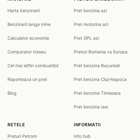
Harta benzinarii
Pret benzina azi
Benzinarii langa mine
Pret motorina azi
Calculator economie
Pret GPL azi
Comparator traseu
Preturi Romania vs Europa
Cel mai ieftin combustibil
Pret benzina Bucuresti
Raporteaza un pret
Pret benzina Cluj-Napoca
Blog
Pret benzina Timisoara
Pret benzina Iasi
RETELE
INFORMATII
Preturi Petrom
Info hub