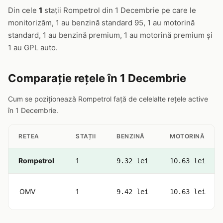
Din cele
1
stații Rompetrol din 1 Decembrie pe care le
monitorizăm, 1 au benzină standard 95, 1 au motorină
standard, 1 au benzină premium, 1 au motorină premium și
1 au GPL auto.
Comparație rețele în 1 Decembrie
Cum se poziționează Rompetrol față de celelalte rețele active
în 1 Decembrie.
RETEA
STAȚII
BENZINĂ
MOTORINĂ
Rompetrol
1
9.32 lei
10.63 lei
OMV
1
9.42 lei
10.63 lei