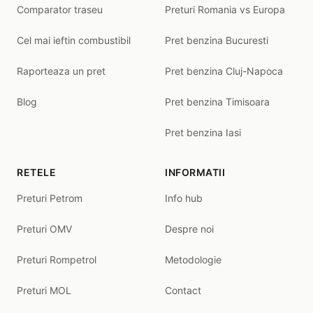
Comparator traseu
Preturi Romania vs Europa
Cel mai ieftin combustibil
Pret benzina Bucuresti
Raporteaza un pret
Pret benzina Cluj-Napoca
Blog
Pret benzina Timisoara
Pret benzina Iasi
RETELE
INFORMATII
Preturi Petrom
Info hub
Preturi OMV
Despre noi
Preturi Rompetrol
Metodologie
Preturi MOL
Contact