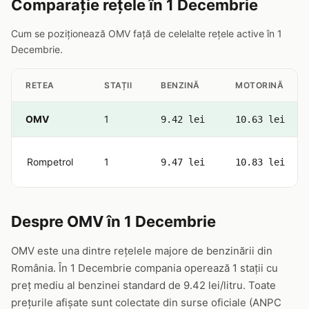
Comparație rețele în 1 Decembrie
Cum se poziționează OMV față de celelalte rețele active în 1
Decembrie.
RETEA
STAȚII
BENZINĂ
MOTORINĂ
OMV
1
9.42 lei
10.63 lei
Rompetrol
1
9.47 lei
10.83 lei
Despre OMV în 1 Decembrie
OMV este una dintre rețelele majore de benzinării din
România. În 1 Decembrie compania operează 1 stații cu
preț mediu al benzinei standard de 9.42 lei/litru. Toate
prețurile afișate sunt colectate din surse oficiale (ANPC