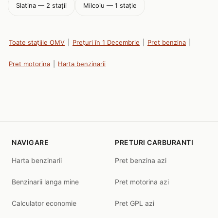
Slatina — 2 stații
Milcoiu — 1 stație
Toate stațiile OMV
|
Prețuri în 1 Decembrie
|
Pret benzina
|
Pret motorina
|
Harta benzinarii
NAVIGARE
PRETURI CARBURANTI
Harta benzinarii
Pret benzina azi
Benzinarii langa mine
Pret motorina azi
Calculator economie
Pret GPL azi