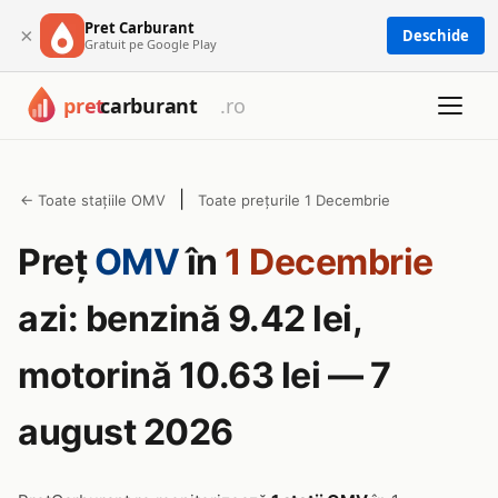
Pret Carburant
×
Deschide
Gratuit pe Google Play
|
← Toate stațiile OMV
Toate prețurile 1 Decembrie
Preț
OMV
în
1 Decembrie
azi: benzină 9.42 lei,
motorină 10.63 lei — 7
august 2026