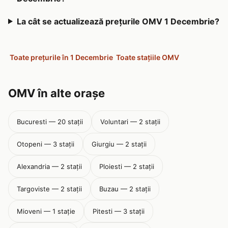
La cât se actualizează prețurile OMV 1 Decembrie?
Toate prețurile în 1 Decembrie
Toate stațiile OMV
OMV în alte orașe
Bucuresti — 20 stații
Voluntari — 2 stații
Otopeni — 3 stații
Giurgiu — 2 stații
Alexandria — 2 stații
Ploiesti — 2 stații
Targoviste — 2 stații
Buzau — 2 stații
Mioveni — 1 stație
Pitesti — 3 stații