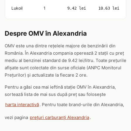
Lukoil
1
9.42 lei
10.63 lei
Despre OMV în Alexandria
OMV este una dintre rețelele majore de benzinării din
România. În Alexandria compania operează 2 stații cu preț
mediu al benzinei standard de 9.42 lei/litru. Toate prețurile
afișate sunt colectate din surse oficiale (ANPC Monitorul
Prețurilor) și actualizate la fiecare 2 ore.
Pentru a găsi cea mai ieftină stație OMV în Alexandria,
sortează lista de mai sus după preț sau folosește
harta interactivă
. Pentru toate brand-urile din Alexandria,
vezi pagina
prețuri carburanți Alexandria
.