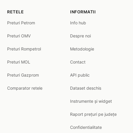
RETELE
INFORMATII
Preturi Petrom
Info hub
Preturi OMV
Despre noi
Preturi Rompetrol
Metodologie
Preturi MOL
Contact
Preturi Gazprom
API public
Comparator retele
Dataset deschis
Instrumente și widget
Raport prețuri pe județe
Confidentialitate