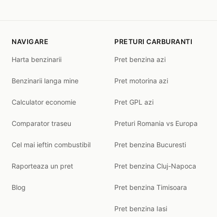
NAVIGARE
PRETURI CARBURANTI
Harta benzinarii
Pret benzina azi
Benzinarii langa mine
Pret motorina azi
Calculator economie
Pret GPL azi
Comparator traseu
Preturi Romania vs Europa
Cel mai ieftin combustibil
Pret benzina Bucuresti
Raporteaza un pret
Pret benzina Cluj-Napoca
Blog
Pret benzina Timisoara
Pret benzina Iasi