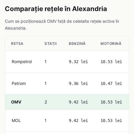
Comparație rețele în Alexandria
Cum se poziționează OMV față de celelalte rețele active în
Alexandria.
RETEA
STAȚII
BENZINĂ
MOTORINĂ
Rompetrol
1
9.32 lei
10.53 lei
Petrom
1
9.36 lei
10.47 lei
OMV
2
9.42 lei
10.53 lei
MOL
1
9.42 lei
10.53 lei