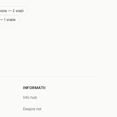
iste — 2 stații
— 1 stație
INFORMATII
Info hub
Despre noi