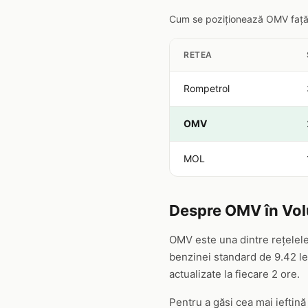
Cum se poziționează OMV față de
RETEA
Rompetrol
OMV
MOL
Despre OMV în Vol
OMV este una dintre rețelele
benzinei standard de 9.42 lei
actualizate la fiecare 2 ore.
Pentru a găsi cea mai ieftină