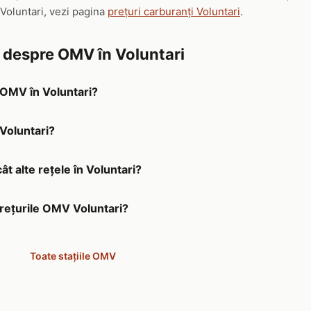
 Voluntari, vezi pagina
prețuri carburanți Voluntari
.
e despre OMV în Voluntari
a OMV în Voluntari?
 Voluntari?
t alte rețele în Voluntari?
prețurile OMV Voluntari?
i
Toate stațiile OMV