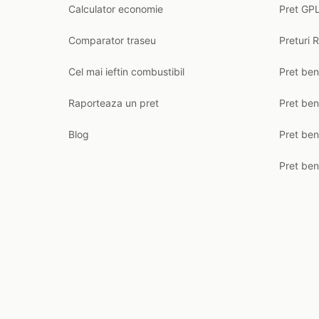
Calculator economie
Pret GPL
Comparator traseu
Preturi 
Cel mai ieftin combustibil
Pret ben
Raporteaza un pret
Pret be
Blog
Pret ben
Pret ben