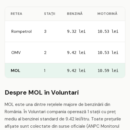
RETEA
STAȚII
BENZINĂ
MOTORINĂ
Rompetrol
3
9.32 lei
10.53 lei
OMV
2
9.42 lei
10.53 lei
MOL
1
9.42 lei
10.59 lei
Despre MOL în Voluntari
MOL este una dintre rețelele majore de benzinării din
România. În Voluntari compania operează 1 stații cu preț
mediu al benzinei standard de 9.42 lei/litru. Toate prețurile
afișate sunt colectate din surse oficiale (ANPC Monitorul