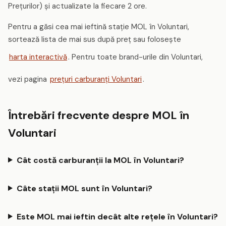
Prețurilor) și actualizate la fiecare 2 ore.
Pentru a găsi cea mai ieftină stație MOL în Voluntari,
sortează lista de mai sus după preț sau folosește
harta interactivă
. Pentru toate brand-urile din Voluntari,
vezi pagina
prețuri carburanți Voluntari
.
Întrebări frecvente despre MOL în
Voluntari
Cât costă carburanții la MOL în Voluntari?
Câte stații MOL sunt în Voluntari?
Este MOL mai ieftin decât alte rețele în Voluntari?