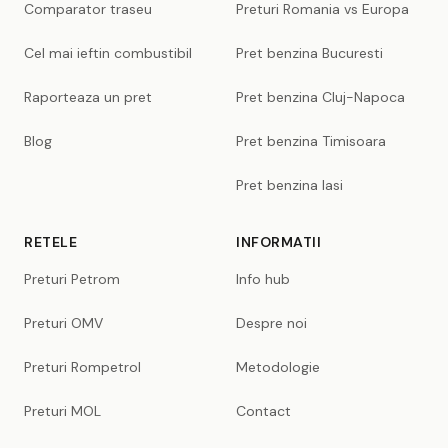
Comparator traseu
Preturi Romania vs Europa
Cel mai ieftin combustibil
Pret benzina Bucuresti
Raporteaza un pret
Pret benzina Cluj-Napoca
Blog
Pret benzina Timisoara
Pret benzina Iasi
RETELE
INFORMATII
Preturi Petrom
Info hub
Preturi OMV
Despre noi
Preturi Rompetrol
Metodologie
Preturi MOL
Contact