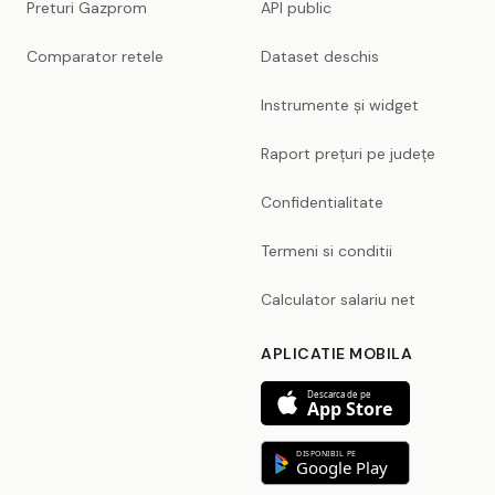
Preturi Gazprom
API public
Comparator retele
Dataset deschis
Instrumente și widget
Raport prețuri pe județe
Confidentialitate
Termeni si conditii
Calculator salariu net
APLICATIE MOBILA
Descarca de pe
App Store
DISPONIBIL PE
Google Play