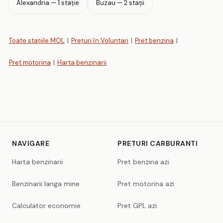
Alexandria — 1 stație
Buzau — 2 stații
Toate stațiile MOL
|
Prețuri în Voluntari
|
Pret benzina
|
Pret motorina
|
Harta benzinarii
NAVIGARE
PRETURI CARBURANTI
Harta benzinarii
Pret benzina azi
Benzinarii langa mine
Pret motorina azi
Calculator economie
Pret GPL azi