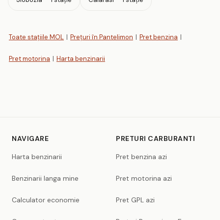
Toate stațiile MOL
|
Prețuri în Pantelimon
|
Pret benzina
|
Pret motorina
|
Harta benzinarii
NAVIGARE
PRETURI CARBURANTI
Harta benzinarii
Pret benzina azi
Benzinarii langa mine
Pret motorina azi
Calculator economie
Pret GPL azi