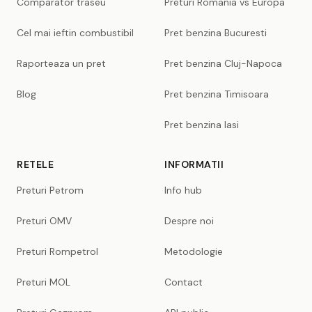
Comparator traseu
Preturi Romania vs Europa
Cel mai ieftin combustibil
Pret benzina Bucuresti
Raporteaza un pret
Pret benzina Cluj-Napoca
Blog
Pret benzina Timisoara
Pret benzina Iasi
RETELE
INFORMATII
Preturi Petrom
Info hub
Preturi OMV
Despre noi
Preturi Rompetrol
Metodologie
Preturi MOL
Contact