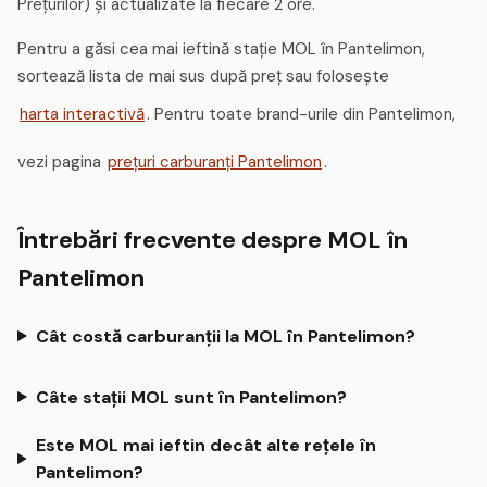
Prețurilor) și actualizate la fiecare 2 ore.
Pentru a găsi cea mai ieftină stație MOL în Pantelimon,
sortează lista de mai sus după preț sau folosește
harta interactivă
. Pentru toate brand-urile din Pantelimon,
vezi pagina
prețuri carburanți Pantelimon
.
Întrebări frecvente despre MOL în
Pantelimon
Cât costă carburanții la MOL în Pantelimon?
Câte stații MOL sunt în Pantelimon?
Este MOL mai ieftin decât alte rețele în
Pantelimon?