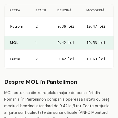
RETEA
STAȚII
BENZINĂ
MOTORINĂ
Petrom
2
9.36 lei
10.47 lei
MOL
1
9.42 lei
10.53 lei
Lukoil
2
9.42 lei
10.63 lei
Despre MOL în Pantelimon
MOL este una dintre rețelele majore de benzinării din
România. În Pantelimon compania operează 1 stații cu preț
mediu al benzinei standard de 9.42 lei/litru. Toate prețurile
afișate sunt colectate din surse oficiale (ANPC Monitorul