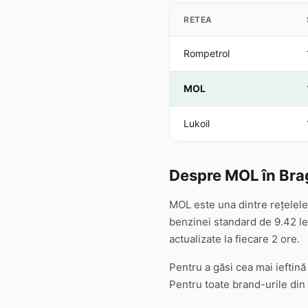
RETEA
Rompetrol
MOL
Lukoil
Despre MOL în Bra
MOL este una dintre rețelele
benzinei standard de 9.42 lei
actualizate la fiecare 2 ore.
Pentru a găsi cea mai ieftin
Pentru toate brand-urile din