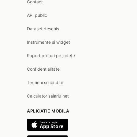
Contact
API public
Dataset deschis
Instrumente și widget
Raport prețuri pe județe
Confidentialitate
Termeni si conditii
Calculator salariu net
APLICATIE MOBILA
Descarca de pe
App Store