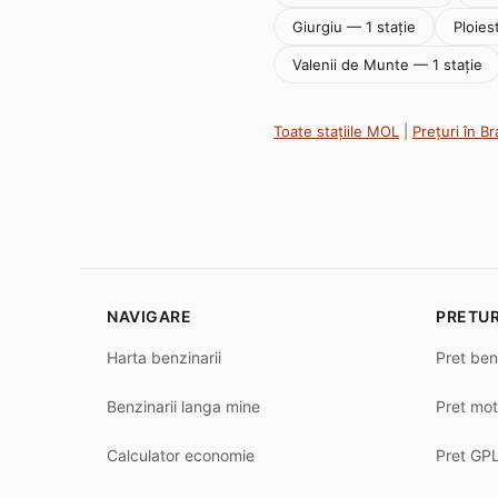
Giurgiu — 1 stație
Ploiest
Valenii de Munte — 1 stație
Toate stațiile MOL
|
Prețuri în B
NAVIGARE
PRETUR
Harta benzinarii
Pret ben
Benzinarii langa mine
Pret mot
Calculator economie
Pret GPL