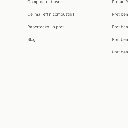
Comparator traseu
Preturi 
Cel mai ieftin combustibil
Pret ben
Raporteaza un pret
Pret be
Blog
Pret ben
Pret ben