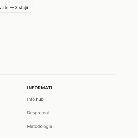
iste — 3 stații
INFORMATII
Info hub
Despre noi
Metodologie