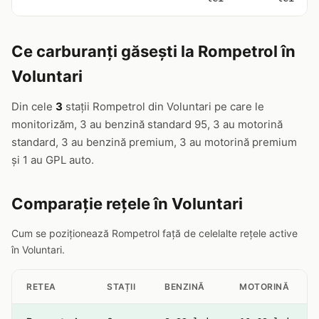
Ce carburanți găsești la Rompetrol în
Voluntari
Din cele
3
stații Rompetrol din Voluntari pe care le
monitorizăm, 3 au benzină standard 95, 3 au motorină
standard, 3 au benzină premium, 3 au motorină premium
și 1 au GPL auto.
Comparație rețele în Voluntari
Cum se poziționează Rompetrol față de celelalte rețele active
în Voluntari.
RETEA
STAȚII
BENZINĂ
MOTORINĂ