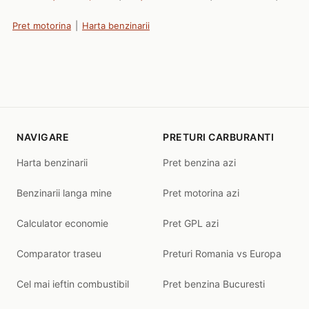
Pret motorina
|
Harta benzinarii
NAVIGARE
PRETURI CARBURANTI
Harta benzinarii
Pret benzina azi
Benzinarii langa mine
Pret motorina azi
Calculator economie
Pret GPL azi
Comparator traseu
Preturi Romania vs Europa
Cel mai ieftin combustibil
Pret benzina Bucuresti