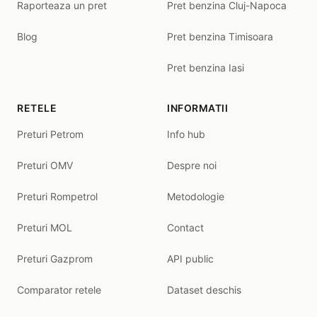
Raporteaza un pret
Pret benzina Cluj-Napoca
Blog
Pret benzina Timisoara
Pret benzina Iasi
RETELE
INFORMATII
Preturi Petrom
Info hub
Preturi OMV
Despre noi
Preturi Rompetrol
Metodologie
Preturi MOL
Contact
Preturi Gazprom
API public
Comparator retele
Dataset deschis