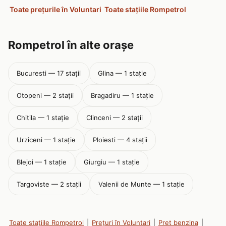
Toate prețurile în Voluntari
Toate stațiile Rompetrol
Rompetrol în alte orașe
Bucuresti — 17 stații
Glina — 1 stație
Otopeni — 2 stații
Bragadiru — 1 stație
Chitila — 1 stație
Clinceni — 2 stații
Urziceni — 1 stație
Ploiesti — 4 stații
Blejoi — 1 stație
Giurgiu — 1 stație
Targoviste — 2 stații
Valenii de Munte — 1 stație
Toate stațiile Rompetrol
|
Prețuri în Voluntari
|
Pret benzina
|