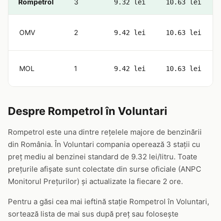
Rompetrol
3
9.32 lei
10.63 lei
OMV
2
9.42 lei
10.63 lei
MOL
1
9.42 lei
10.63 lei
Despre Rompetrol în Voluntari
Rompetrol este una dintre rețelele majore de benzinării
din România. În Voluntari compania operează 3 stații cu
preț mediu al benzinei standard de 9.32 lei/litru. Toate
prețurile afișate sunt colectate din surse oficiale (ANPC
Monitorul Prețurilor) și actualizate la fiecare 2 ore.
Pentru a găsi cea mai ieftină stație Rompetrol în Voluntari,
sortează lista de mai sus după preț sau folosește