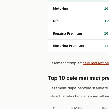
Motorina
10
GPL
4.
Benzina Premium
10
Motorina Premium
11
Clasament complet:
cele mai ieftine
Top 10 cele mai mici pre
Clasament dupa benzina standard 9
Lista actualizata zilnic cu cele mai ieftine
#
STATIE
ADR