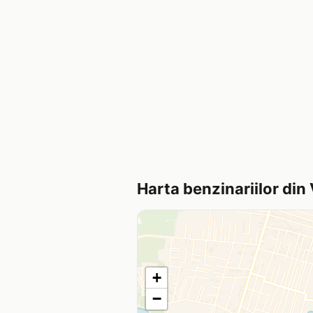
Harta benzinariilor din
+
−