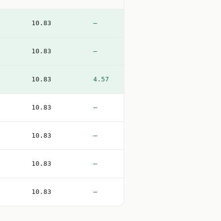
10.83
—
10.83
—
10.83
4.57
10.83
—
10.83
—
10.83
—
10.83
—