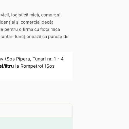
vicii, logistică mică, comerț și
idențial și comercial decât
 ce pentru o firmă cu flotă mică
oluntari funcționează ca puncte de
 (Sos Pipera, Tunari nr. 1 - 4,
i/litru
la Rompetrol (Sos.