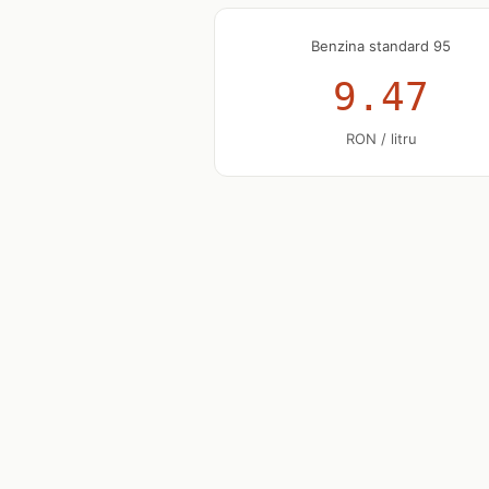
Benzina standard 95
9.47
RON / litru