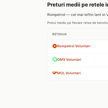
Preturi medii pe retele 
Rompetrol — cel mai ieftin lant in 
Pretul mediu pe fiecare retea de benzinar
RETEAUA
Rompetrol Voluntari
OMV Voluntari
MOL Voluntari