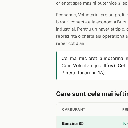
orientat spre mașini puternice și sp
Economic, Voluntariul are un profil p
birouri conectate la economia Bucur
industrial. Pentru un navetist tipic,
reprezintă o cheltuială operațională
reper cotidian.
Cel mai mic pret la motorina i
Com Voluntari, jud. Ilfov). Cel
Pipera-Tunari nr. 1A).
Care sunt cele mai iefti
CARBURANT
PR
Benzina 95
9.