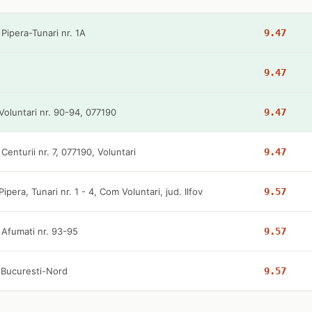
 Pipera-Tunari nr. 1A
9.47
9.47
Voluntari nr. 90-94, 077190
9.47
 Centurii nr. 7, 077190, Voluntari
9.47
Pipera, Tunari nr. 1 - 4, Com Voluntari, jud. Ilfov
9.57
 Afumati nr. 93-95
9.57
 Bucuresti-Nord
9.57