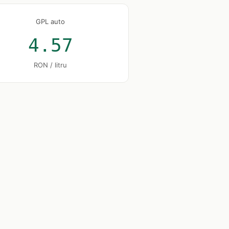
GPL auto
4.57
RON / litru