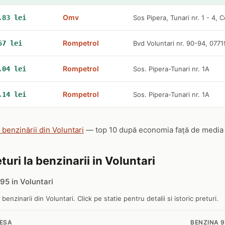
Omv
.83 lei
Sos Pipera, Tunari nr. 1 - 4, C
Rompetrol
57 lei
Bvd Voluntari nr. 90-94, 077
Rompetrol
.04 lei
Sos. Pipera-Tunari nr. 1A
Rompetrol
.14 lei
Sos. Pipera-Tunari nr. 1A
 benzinării din Voluntari
— top 10 după economia față de media na
turi la benzinarii in Voluntari
5 in Voluntari
 benzinarii din Voluntari. Click pe statie pentru detalii si istoric preturi.
ESA
BENZINA 