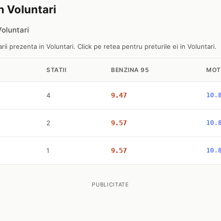
in Voluntari
Voluntari
ii prezenta in Voluntari. Click pe retea pentru preturile ei in Voluntari.
STATII
BENZINA 95
MOT
4
9.47
10.
2
9.57
10.
1
9.57
10.
PUBLICITATE