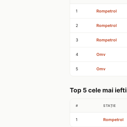
1
Rompetrol
2
Rompetrol
3
Rompetrol
4
Omv
5
Omv
Top 5 cele mai iefti
#
STAȚIE
1
Rompetrol