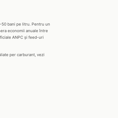
-50 bani pe litru. Pentru un
nera economii anuale între
oficiale ANPC și feed-uri
aliate per carburant, vezi