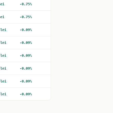
lei
-0.75%
lei
-0.75%
 lei
-0.09%
 lei
-0.09%
 lei
-0.09%
 lei
-0.09%
 lei
-0.09%
 lei
-0.09%