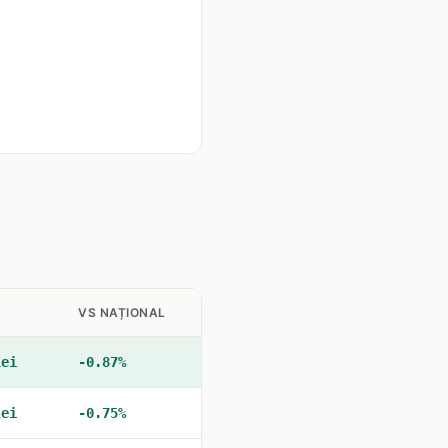
VS NAȚIONAL
lei
-0.87%
lei
-0.75%