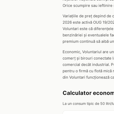
Orice scumpire sau ieftinire
Variațiile de preț depind de co
2026 este activă OUG 19/2026
Voluntari este că diferențele
benzinăriei și eventualele fa
premium continuă să aibă un 
Economic, Voluntariul are un p
comerț și birouri conectate 
comercial decât industrial. Pe
pentru o firmă cu flotă mică 
din Voluntari funcționează c
Calculator econom
La un consum tipic de 50 litri/l