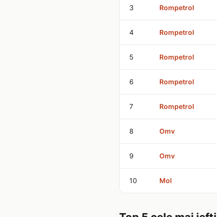
3
Rompetrol
4
Rompetrol
5
Rompetrol
6
Rompetrol
7
Rompetrol
8
Omv
9
Omv
10
Mol