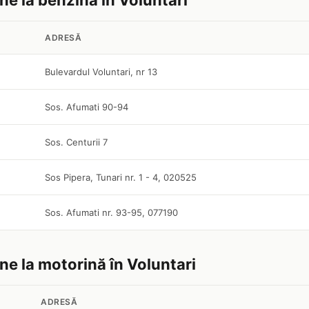
ine la benzină în Voluntari
ADRESĂ
Bulevardul Voluntari, nr 13
Sos. Afumati 90-94
Sos. Centurii 7
Sos Pipera, Tunari nr. 1 - 4, 020525
Sos. Afumati nr. 93-95, 077190
ine la motorină în Voluntari
ADRESĂ