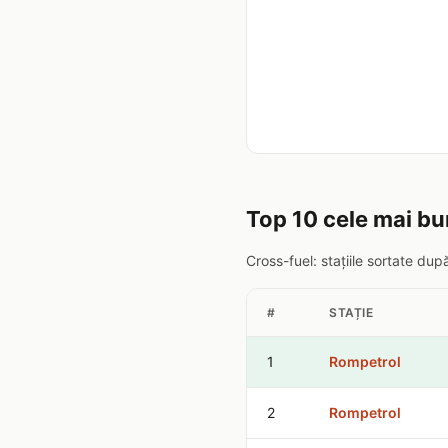
Top 10 cele mai bu
Cross-fuel: stațiile sortate du
#
STAȚIE
1
Rompetrol
2
Rompetrol