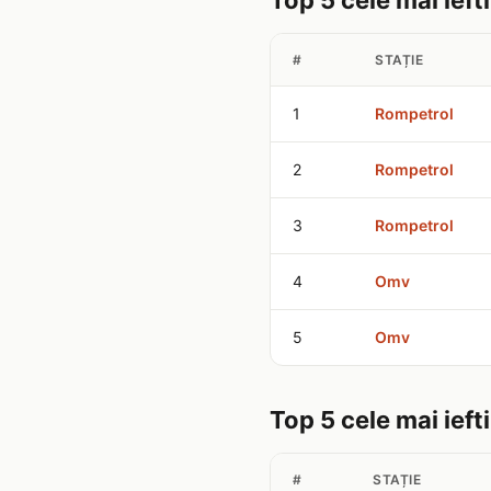
Top 5 cele mai ieft
#
STAȚIE
1
Rompetrol
2
Rompetrol
3
Rompetrol
4
Omv
5
Omv
Top 5 cele mai ieft
#
STAȚIE