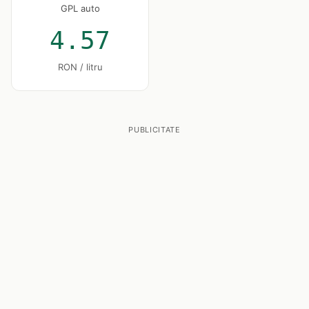
GPL auto
4.57
RON / litru
PUBLICITATE