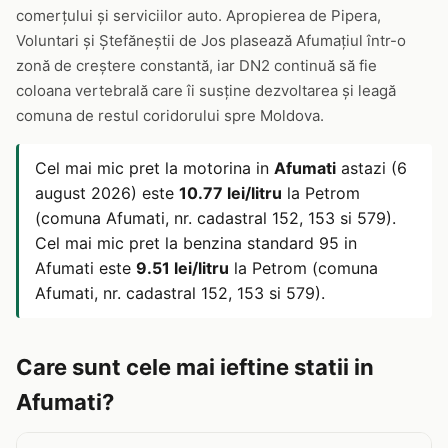
comerțului și serviciilor auto. Apropierea de Pipera,
Voluntari și Ștefăneștii de Jos plasează Afumațiul într-o
zonă de creștere constantă, iar DN2 continuă să fie
coloana vertebrală care îi susține dezvoltarea și leagă
comuna de restul coridorului spre Moldova.
Cel mai mic pret la motorina in
Afumati
astazi (6
august 2026) este
10.77 lei/litru
la Petrom
(comuna Afumati, nr. cadastral 152, 153 si 579).
Cel mai mic pret la benzina standard 95 in
Afumati este
9.51 lei/litru
la Petrom (comuna
Afumati, nr. cadastral 152, 153 si 579).
Care sunt cele mai ieftine statii in
Afumati?