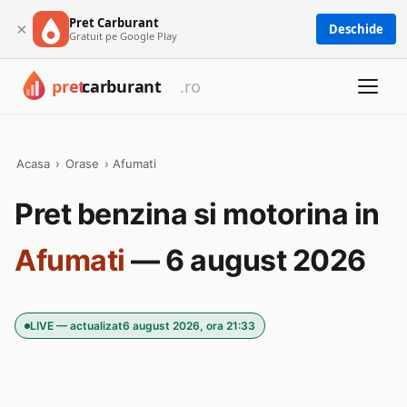
Pret Carburant
×
Deschide
Gratuit pe Google Play
Acasa
›
Orase
›
Afumati
Pret benzina si motorina in
Afumati
— 6 august 2026
LIVE — actualizat
6 august 2026, ora 21:33