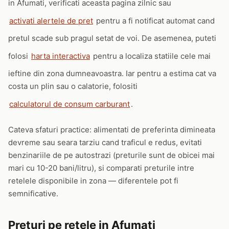
in Afumati, verificati aceasta pagina zilnic sau
activati alertele de pret
pentru a fi notificat automat cand
pretul scade sub pragul setat de voi. De asemenea, puteti
folosi
harta interactiva
pentru a localiza statiile cele mai
ieftine din zona dumneavoastra. Iar pentru a estima cat va
costa un plin sau o calatorie, folositi
calculatorul de consum carburant
.
Cateva sfaturi practice: alimentati de preferinta dimineata
devreme sau seara tarziu cand traficul e redus, evitati
benzinariile de pe autostrazi (preturile sunt de obicei mai
mari cu 10-20 bani/litru), si comparati preturile intre
retelele disponibile in zona — diferentele pot fi
semnificative.
Preturi pe retele in Afumati