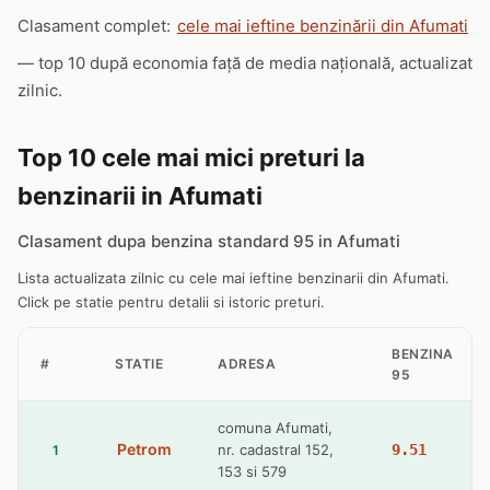
Clasament complet:
cele mai ieftine benzinării din Afumati
— top 10 după economia față de media națională, actualizat
zilnic.
Top 10 cele mai mici preturi la
benzinarii in Afumati
Clasament dupa benzina standard 95 in Afumati
Lista actualizata zilnic cu cele mai ieftine benzinarii din Afumati.
Click pe statie pentru detalii si istoric preturi.
BENZINA
#
STATIE
ADRESA
95
comuna Afumati,
Petrom
nr. cadastral 152,
9.51
1
153 si 579