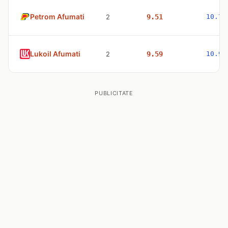
Petrom Afumati
2
9.51
10.77
Lukoil Afumati
2
9.59
10.98
PUBLICITATE