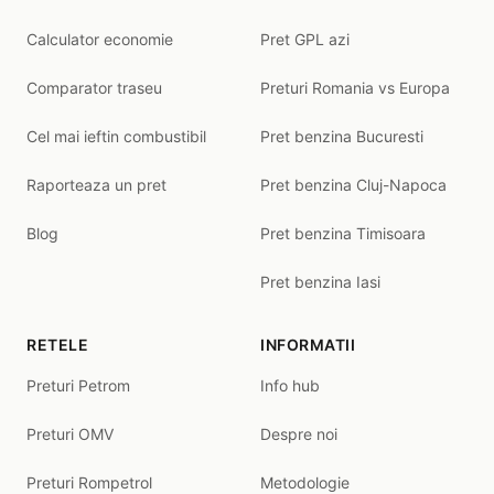
Calculator economie
Pret GPL azi
Comparator traseu
Preturi Romania vs Europa
Cel mai ieftin combustibil
Pret benzina Bucuresti
Raporteaza un pret
Pret benzina Cluj-Napoca
Blog
Pret benzina Timisoara
Pret benzina Iasi
RETELE
INFORMATII
Preturi Petrom
Info hub
Preturi OMV
Despre noi
Preturi Rompetrol
Metodologie