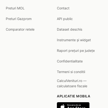
Preturi MOL
Contact
Preturi Gazprom
API public
Comparator retele
Dataset deschis
Instrumente și widget
Raport prețuri pe județe
Confidentialitate
Termeni si conditii
CalculVenituri.ro —
calculatoare fiscale
APLICATIE MOBILA
Descarca de pe