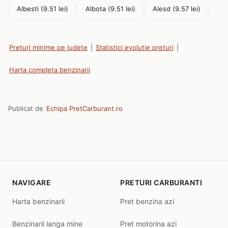
Albesti (9.51 lei)
Albota (9.51 lei)
Alesd (9.57 lei)
Preturi minime pe judete
|
Statistici evolutie preturi
|
Harta completa benzinarii
Publicat de
Echipa PretCarburant.ro
NAVIGARE
PRETURI CARBURANTI
Harta benzinarii
Pret benzina azi
Benzinarii langa mine
Pret motorina azi