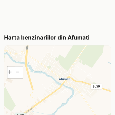
Harta benzinariilor din Afumati
+
−
9.59