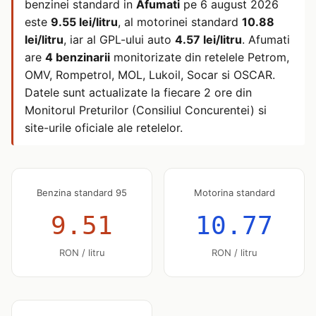
benzinei standard in
Afumati
pe
6 august 2026
este
9.55 lei/litru
, al motorinei standard
10.88
lei/litru
, iar al GPL-ului auto
4.57 lei/litru
. Afumati
are
4 benzinarii
monitorizate din retelele Petrom,
OMV, Rompetrol, MOL, Lukoil, Socar si OSCAR.
Datele sunt actualizate la fiecare 2 ore din
Monitorul Preturilor (Consiliul Concurentei) si
site-urile oficiale ale retelelor.
Benzina standard 95
Motorina standard
9.51
10.77
RON / litru
RON / litru