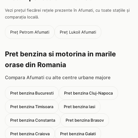
Vezi prețul fiecărei rețele prezente în Afumati, cu toate stațiile și
comparația locală.
Preț Petrom Afumati
Preț Lukoil Afumati
Pret benzina si motorina in marile
orase din Romania
Compara Afumati cu alte centre urbane majore
Pret benzina Bucuresti
Pret benzina Cluj-Napoca
Pret benzina Timisoara
Pret benzina Iasi
Pret benzina Constanta
Pret benzina Brasov
Pret benzina Craiova
Pret benzina Galati