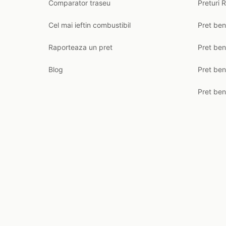
Comparator traseu
Preturi 
Cel mai ieftin combustibil
Pret ben
Raporteaza un pret
Pret be
Blog
Pret ben
Pret ben