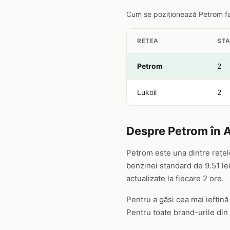
Cum se poziționează Petrom față
RETEA
STA
Petrom
2
Lukoil
2
Despre Petrom în 
Petrom este una dintre rețel
benzinei standard de 9.51 lei
actualizate la fiecare 2 ore.
Pentru a găsi cea mai ieftină
Pentru toate brand-urile din