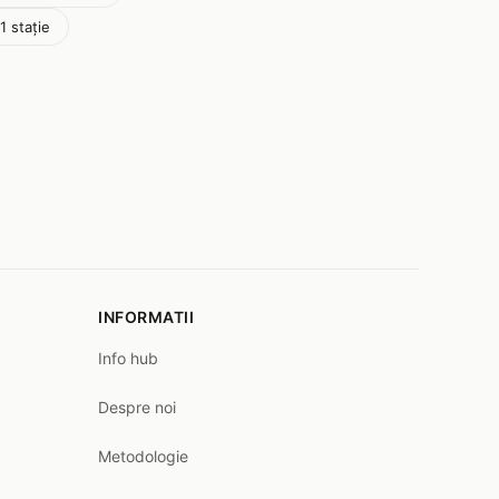
 stație
INFORMATII
Info hub
Despre noi
Metodologie