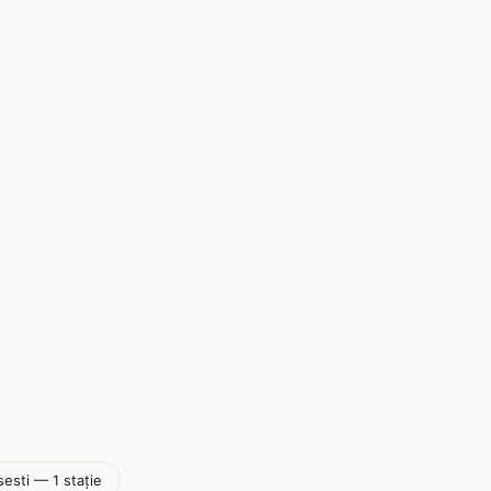
sesti — 1 stație