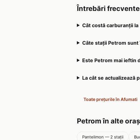
Întrebări frecvent
Cât costă carburanții l
Câte stații Petrom sunt
Este Petrom mai ieftin d
La cât se actualizează 
Toate prețurile în Afumati
Petrom în alte ora
Pantelimon — 2 stații
Buc