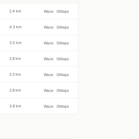
2.4 km
Waze
GMaps
4.3 km
Waze
GMaps
3.0 km
Waze
GMaps
2.8 km
Waze
GMaps
2.5 km
Waze
GMaps
2.8 km
Waze
GMaps
3.6 km
Waze
GMaps