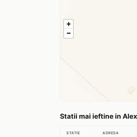
+
−
Statii mai ieftine in Ale
STATIE
ADRESA