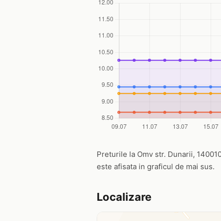
Preturile la Omv str. Dunarii, 140010
este afisata in graficul de mai sus.
Localizare