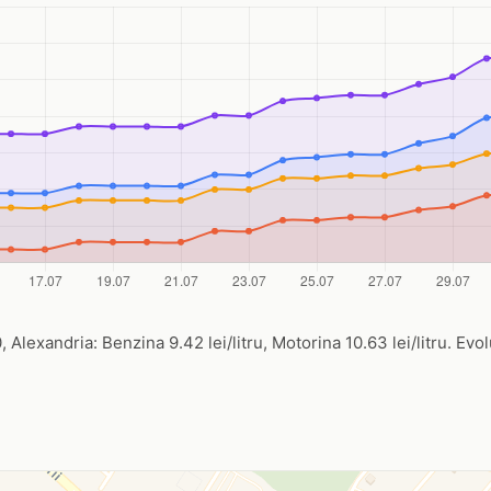
, Alexandria: Benzina 9.42 lei/litru, Motorina 10.63 lei/litru. Evol