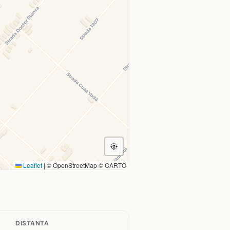
Leaflet
|
© OpenStreetMap © CARTO
DISTANTA