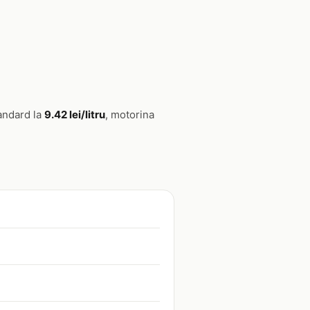
tandard la
9.42 lei/litru
, motorina