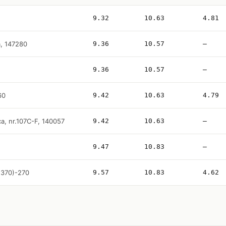
9.32
10.63
4.81
, 147280
9.36
10.57
—
9.36
10.57
—
60
9.42
10.63
4.79
ca, nr.107C-F, 140057
9.42
10.63
—
9.47
10.83
—
1(370)-270
9.57
10.83
4.62