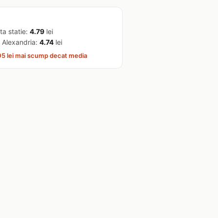
ta statie:
4.79
lei
 Alexandria:
4.74
lei
5 lei mai scump decat media