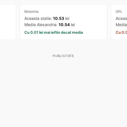
Motorina
GPL
Aceasta statie:
10.53
lei
Aceas
Media Alexandria:
10.54
lei
Media
Cu 0.01 lei mai ieftin decat media
Cu 0.0
PUBLICITATE