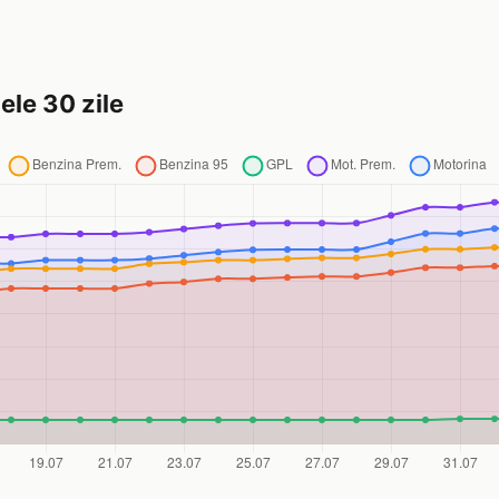
ele 30 zile