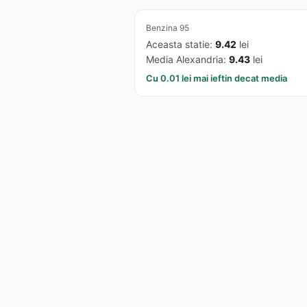
Benzina 95
Aceasta statie:
9.42
lei
Media Alexandria:
9.43
lei
Cu 0.01 lei mai ieftin decat media