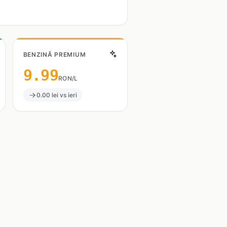
BENZINĂ PREMIUM
9.99
RON/L
0.00 lei vs ieri