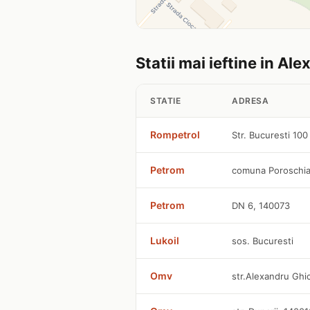
Statii mai ieftine in Ale
STATIE
ADRESA
Rompetrol
Str. Bucuresti 100
Petrom
comuna Poroschia
Petrom
DN 6, 140073
Lukoil
sos. Bucuresti
Omv
str.Alexandru Ghi