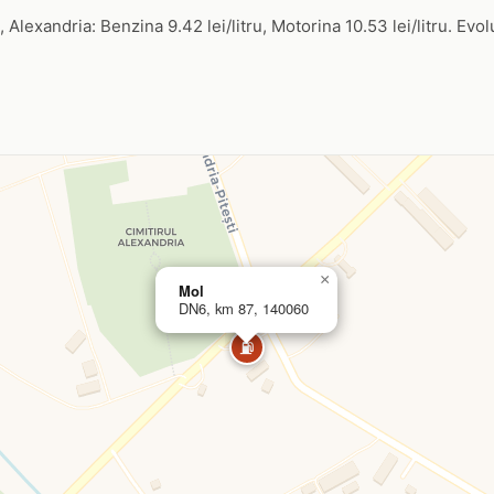
Alexandria: Benzina 9.42 lei/litru, Motorina 10.53 lei/litru. Evolu
×
Mol
DN6, km 87, 140060
⛽