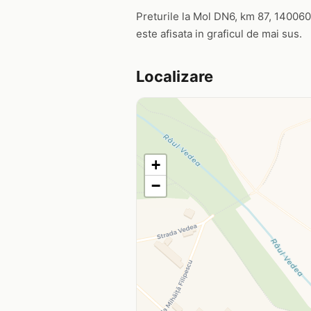
Preturile la Mol DN6, km 87, 140060, 
este afisata in graficul de mai sus.
Localizare
+
−