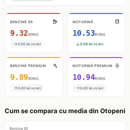
BENZINĂ 95
MOTORINĂ
9.32
10.53
RON/L
RON/L
0.00 lei vs ieri
0.06 lei vs ieri
BENZINĂ PREMIUM
MOTORINĂ PREMIUM
9.89
10.94
RON/L
RON/L
0.00 lei vs ieri
0.00 lei vs ieri
Cum se compara cu media din Otopeni
Benzina 95