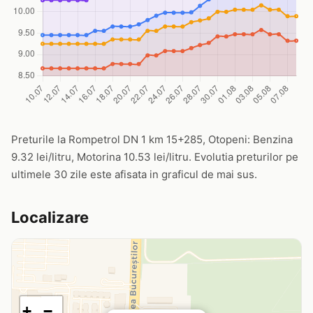
Preturile la Rompetrol DN 1 km 15+285, Otopeni: Benzina
9.32 lei/litru, Motorina 10.53 lei/litru. Evolutia preturilor pe
ultimele 30 zile este afisata in graficul de mai sus.
Localizare
+
−