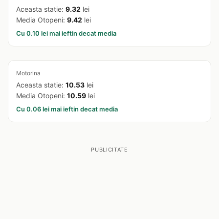
Aceasta statie:
9.32
lei
Media Otopeni:
9.42
lei
Cu 0.10 lei mai ieftin decat media
Motorina
Aceasta statie:
10.53
lei
Media Otopeni:
10.59
lei
Cu 0.06 lei mai ieftin decat media
PUBLICITATE