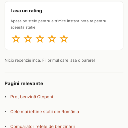
Lasa un rating
Apasa pe stele pentru a trimite instant nota ta pentru
aceasta statie.
☆
☆
☆
☆
☆
Nicio recenzie inca. Fii primul care lasa o parere!
Pagini relevante
Preț benzină Otopeni
Cele mai ieftine stații din România
Comparator rețele de benzinării