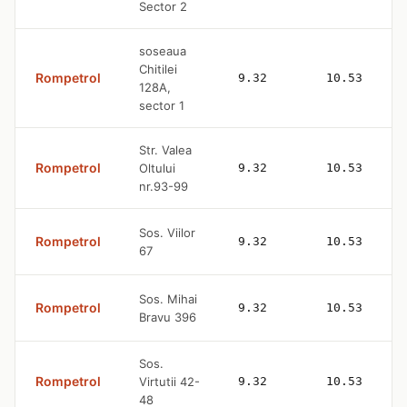
Sector 2
soseaua
Chitilei
Rompetrol
9.32
10.53
128A,
sector 1
Str. Valea
Rompetrol
Oltului
9.32
10.53
nr.93-99
Sos. Viilor
Rompetrol
9.32
10.53
67
Sos. Mihai
Rompetrol
9.32
10.53
Bravu 396
Sos.
Rompetrol
Virtutii 42-
9.32
10.53
48