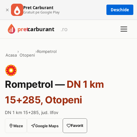
Pret Carburant
×
Deschide
Gratuit pe Google Play
›
›
Rompetrol
Acasa
Otopeni
Rompetrol —
DN 1 km
15+285, Otopeni
DN 1 km 15+285, jud. Ilfov
Waze
Google Maps
Favorit