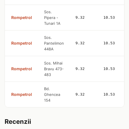
Sos.
Rompetrol
Pipera -
9.32
10.53
Tunari 1A
Sos.
Rompetrol
Pantelimon
9.32
10.53
448A
Sos. Mihai
Rompetrol
Bravu 473-
9.32
10.53
483
Bd.
Rompetrol
Ghencea
9.32
10.53
154
Recenzii