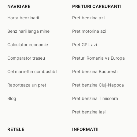
NAVIGARE
PRETURI CARBURANTI
Harta benzinarii
Pret benzina azi
Benzinarii langa mine
Pret motorina azi
Calculator economie
Pret GPL azi
Comparator traseu
Preturi Romania vs Europa
Cel mai ieftin combustibil
Pret benzina Bucuresti
Raporteaza un pret
Pret benzina Cluj-Napoca
Blog
Pret benzina Timisoara
Pret benzina Iasi
RETELE
INFORMATII