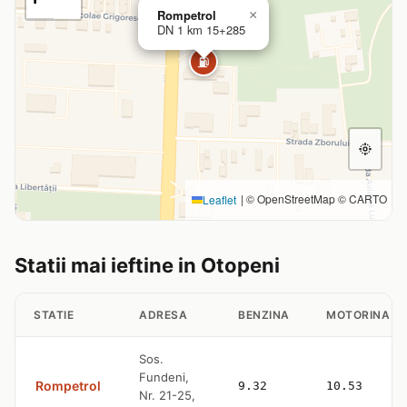
Rompetrol
×
DN 1 km 15+285
⛽
|
© OpenStreetMap © CARTO
Leaflet
Statii mai ieftine in Otopeni
STATIE
ADRESA
BENZINA
MOTORINA
Sos.
Fundeni,
Rompetrol
9.32
10.53
Nr. 21-25,