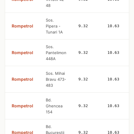
48
Sos.
Rompetrol
Pipera -
9.32
10.63
Tunari 1A
Sos.
Rompetrol
Pantelimon
9.32
10.63
448A
Sos. Mihai
Rompetrol
Bravu 473-
9.32
10.63
483
Bd.
Rompetrol
Ghencea
9.32
10.63
154
Bd.
Rompetrol
Bucurestii
9.32
10.63