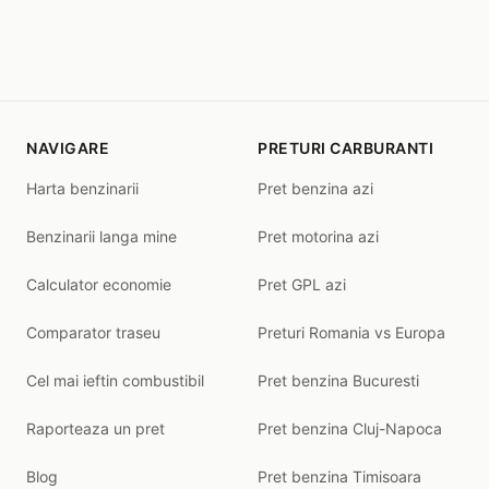
NAVIGARE
PRETURI CARBURANTI
Harta benzinarii
Pret benzina azi
Benzinarii langa mine
Pret motorina azi
Calculator economie
Pret GPL azi
Comparator traseu
Preturi Romania vs Europa
Cel mai ieftin combustibil
Pret benzina Bucuresti
Raporteaza un pret
Pret benzina Cluj-Napoca
Blog
Pret benzina Timisoara