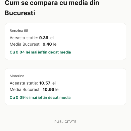
Cum se compara cu media din
Bucuresti
Benzina 95
Aceasta statie:
9.36
lei
Media Bucuresti:
9.40
lei
Cu 0.04 lei mai ieftin decat media
Motorina
Aceasta statie:
10.57
lei
Media Bucuresti:
10.66
lei
Cu 0.09 lei mai ieftin decat media
PUBLICITATE