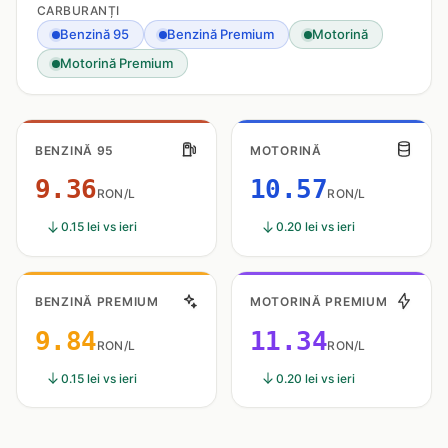
CARBURANȚI
Benzină 95
Benzină Premium
Motorină
Motorină Premium
BENZINĂ 95
MOTORINĂ
9.36
10.57
RON/L
RON/L
0.15 lei vs ieri
0.20 lei vs ieri
BENZINĂ PREMIUM
MOTORINĂ PREMIUM
9.84
11.34
RON/L
RON/L
0.15 lei vs ieri
0.20 lei vs ieri