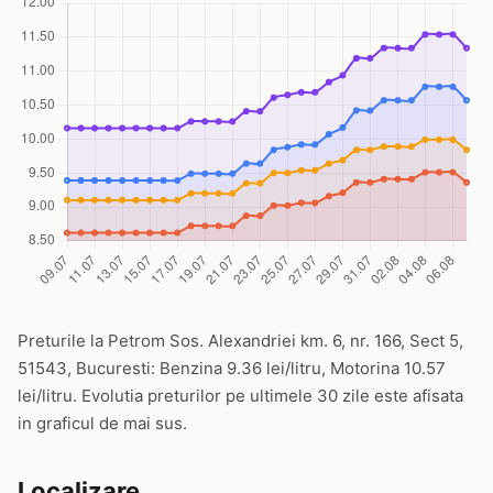
Preturile la Petrom Sos. Alexandriei km. 6, nr. 166, Sect 5,
51543, Bucuresti: Benzina 9.36 lei/litru, Motorina 10.57
lei/litru. Evolutia preturilor pe ultimele 30 zile este afisata
in graficul de mai sus.
Localizare