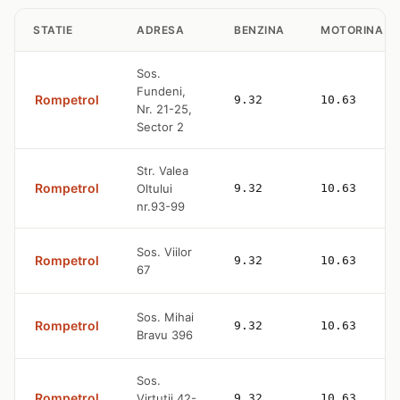
STATIE
ADRESA
BENZINA
MOTORINA
Sos.
Fundeni,
Rompetrol
9.32
10.63
Nr. 21-25,
Sector 2
Str. Valea
Rompetrol
Oltului
9.32
10.63
nr.93-99
Sos. Viilor
Rompetrol
9.32
10.63
67
Sos. Mihai
Rompetrol
9.32
10.63
Bravu 396
Sos.
Rompetrol
Virtutii 42-
9.32
10.63