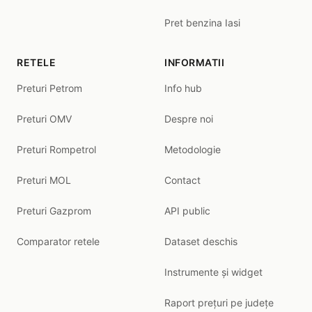
Pret benzina Iasi
RETELE
INFORMATII
Preturi Petrom
Info hub
Preturi OMV
Despre noi
Preturi Rompetrol
Metodologie
Preturi MOL
Contact
Preturi Gazprom
API public
Comparator retele
Dataset deschis
Instrumente și widget
Raport prețuri pe județe