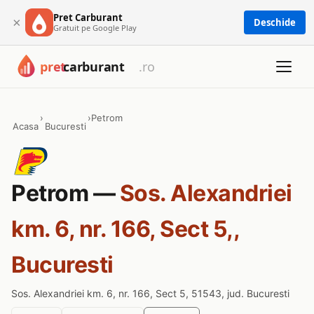
Pret Carburant
×
Deschide
Gratuit pe Google Play
›
›
Petrom
Acasa
Bucuresti
Petrom —
Sos. Alexandriei
km. 6, nr. 166, Sect 5,,
Bucuresti
Sos. Alexandriei km. 6, nr. 166, Sect 5, 51543, jud. Bucuresti