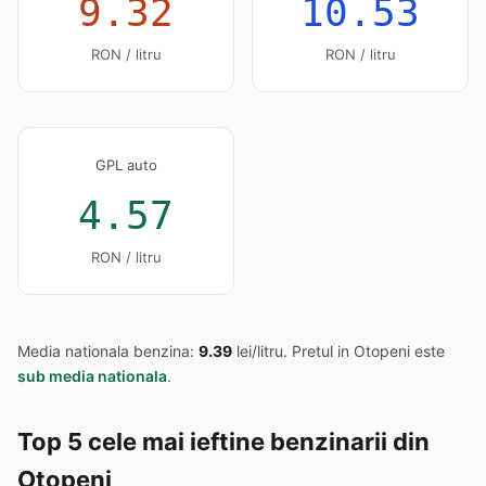
9.32
10.53
RON / litru
RON / litru
GPL auto
4.57
RON / litru
Media nationala benzina:
9.39
lei/litru. Pretul in Otopeni este
sub media nationala
.
Top 5 cele mai ieftine benzinarii din
Otopeni