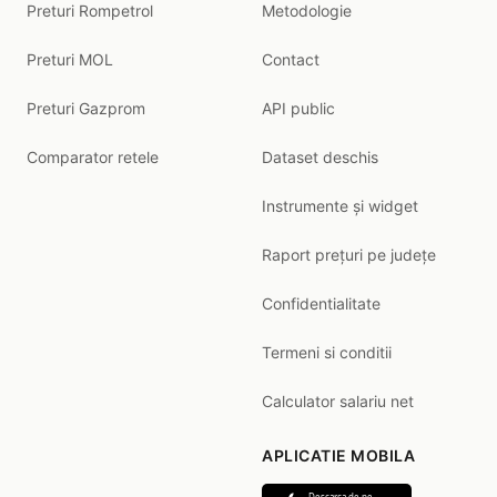
Preturi Rompetrol
Metodologie
Preturi MOL
Contact
Preturi Gazprom
API public
Comparator retele
Dataset deschis
Instrumente și widget
Raport prețuri pe județe
Confidentialitate
Termeni si conditii
Calculator salariu net
APLICATIE MOBILA
Descarca de pe