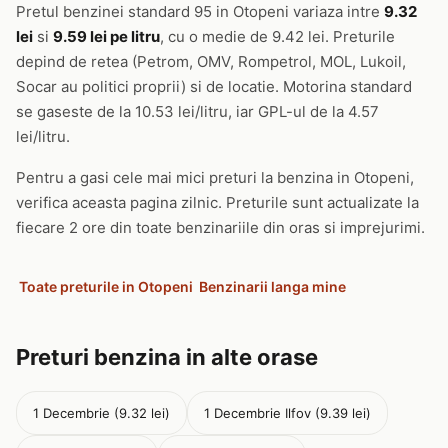
Pretul benzinei standard 95 in Otopeni variaza intre
9.32
lei
si
9.59 lei pe litru
, cu o medie de 9.42 lei. Preturile
depind de retea (Petrom, OMV, Rompetrol, MOL, Lukoil,
Socar au politici proprii) si de locatie. Motorina standard
se gaseste de la 10.53 lei/litru, iar GPL-ul de la 4.57
lei/litru.
Pentru a gasi cele mai mici preturi la benzina in Otopeni,
verifica aceasta pagina zilnic. Preturile sunt actualizate la
fiecare 2 ore din toate benzinariile din oras si imprejurimi.
Toate preturile in Otopeni
Benzinarii langa mine
Preturi benzina in alte orase
1 Decembrie (9.32 lei)
1 Decembrie Ilfov (9.39 lei)