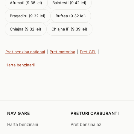
Afumati (9.36 lei)
Balotesti (9.42 lei)
Bragadiru (9.32 lei)
Buftea (9.32 lei)
Chiajna (9.32 lei)
Chiajna IF (9.39 lei)
Pret benzina national
|
Pret motorina
|
Pret GPL
|
Harta benzinarii
NAVIGARE
PRETURI CARBURANTI
Harta benzinarii
Pret benzina azi