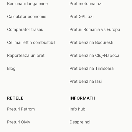
Benzinarii langa mine
Pret motorina azi
Calculator economie
Pret GPL azi
Comparator traseu
Preturi Romania vs Europa
Cel mai ieftin combustibil
Pret benzina Bucuresti
Raporteaza un pret
Pret benzina Cluj-Napoca
Blog
Pret benzina Timisoara
Pret benzina Iasi
RETELE
INFORMATII
Preturi Petrom
Info hub
Preturi OMV
Despre noi