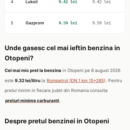
4
Lukoil
2
9.42 lei
9.42 lei
5
Gazprom
1
9.59 lei
9.59 lei
Unde gasesc cel mai ieftin benzina in
Otopeni?
Cel mai mic pret la benzina
in Otopeni pe 8 august 2026
este
9.32 lei/litru
la
Rompetrol (DN 1 km 15+285)
. Pentru
pretul minim in fiecare judet din Romania consulta
preturi minime carburanti
.
Despre pretul benzinei in Otopeni