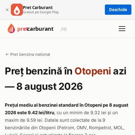
Pret Carburant
×
Deschide
Gratuit pe Google Play
← Pret benzina national
Preț benzină în
Otopeni
azi
— 8 august 2026
Prețul mediu al benzinei standard în Otopeni pe 8 august
2026 este 9.42 lei/litru
, cu un minim de 9.32 lei și un
maxim de 9.59 lei. Datele sunt colectate de la 9
benzinăriile din Otopeni (Petrom, OMV, Rompetrol, MOL,