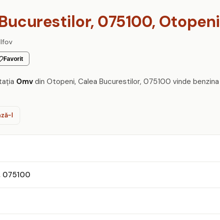
Bucurestilor, 075100, Otopeni
Ilfov
Favorit
tația
Omv
din Otopeni, Calea Bucurestilor, 075100 vinde benzina
ză-l
r, 075100