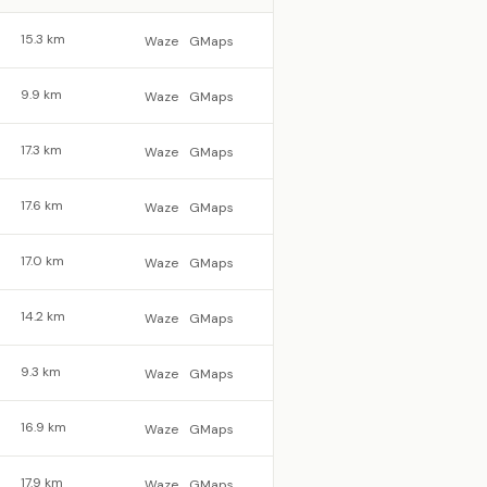
15.3 km
Waze
GMaps
9.9 km
Waze
GMaps
17.3 km
Waze
GMaps
17.6 km
Waze
GMaps
17.0 km
Waze
GMaps
14.2 km
Waze
GMaps
9.3 km
Waze
GMaps
16.9 km
Waze
GMaps
17.9 km
Waze
GMaps