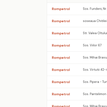
Rompetrol
Sos. Fundeni, Nr.
Rompetrol
soseaua Chitilei 
Rompetrol
Str. Valea Oltul
Rompetrol
Sos. Viilor 67
Rompetrol
Sos. Mihai Brav
Rompetrol
Sos. Virtutii 42
Rompetrol
Sos. Pipera - Tun
Rompetrol
Sos. Pantelimo
Rompetrol
Sos. Mihai Brav