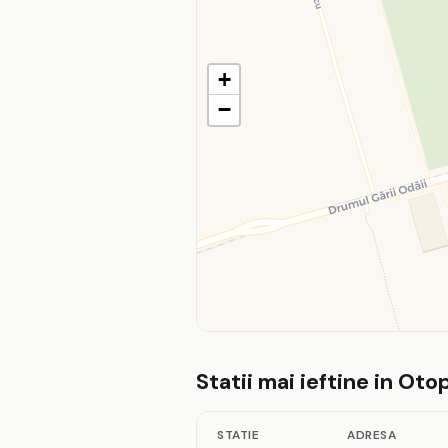
+
−
Statii mai ieftine in Oto
STATIE
ADRESA