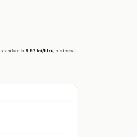
 standard la
9.57 lei/litru
, motorina