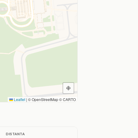
Leaflet
|
© OpenStreetMap © CARTO
DISTANTA