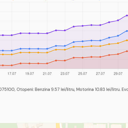
75100, Otopeni: Benzina 9.57 lei/litru, Motorina 10.83 lei/litru. Evo