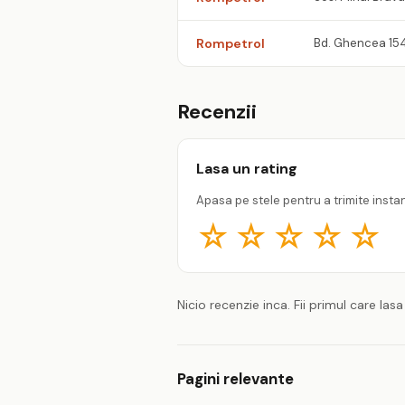
Rompetrol
Bd. Ghencea 15
Recenzii
Lasa un rating
Apasa pe stele pentru a trimite insta
☆
☆
☆
☆
☆
Nicio recenzie inca. Fii primul care lasa
Pagini relevante