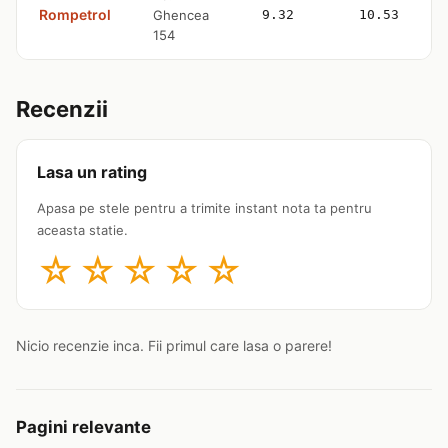
Rompetrol
Ghencea
9.32
10.53
154
Recenzii
Lasa un rating
Apasa pe stele pentru a trimite instant nota ta pentru
aceasta statie.
☆
☆
☆
☆
☆
Nicio recenzie inca. Fii primul care lasa o parere!
Pagini relevante