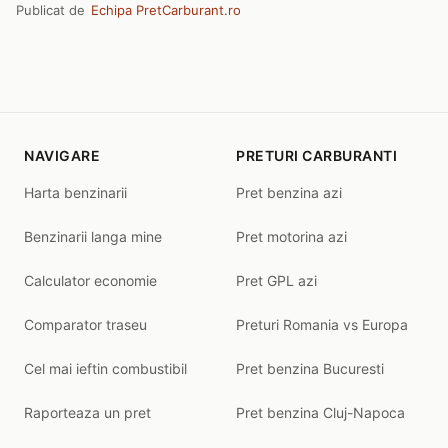
Publicat de
Echipa PretCarburant.ro
NAVIGARE
PRETURI CARBURANTI
Harta benzinarii
Pret benzina azi
Benzinarii langa mine
Pret motorina azi
Calculator economie
Pret GPL azi
Comparator traseu
Preturi Romania vs Europa
Cel mai ieftin combustibil
Pret benzina Bucuresti
Raporteaza un pret
Pret benzina Cluj-Napoca