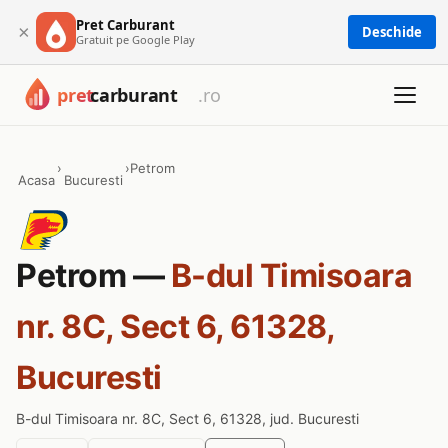
Pret Carburant
×
Deschide
Gratuit pe Google Play
›
›
Petrom
Acasa
Bucuresti
Petrom —
B-dul Timisoara
nr. 8C, Sect 6, 61328,
Bucuresti
B-dul Timisoara nr. 8C, Sect 6, 61328, jud. Bucuresti