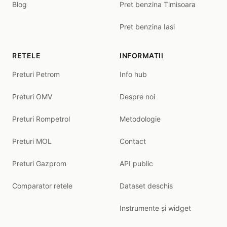
Blog
Pret benzina Timisoara
Pret benzina Iasi
RETELE
INFORMATII
Preturi Petrom
Info hub
Preturi OMV
Despre noi
Preturi Rompetrol
Metodologie
Preturi MOL
Contact
Preturi Gazprom
API public
Comparator retele
Dataset deschis
Instrumente și widget