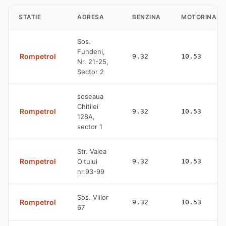
STATIE
ADRESA
BENZINA
MOTORINA
Sos.
Fundeni,
Rompetrol
9.32
10.53
Nr. 21-25,
Sector 2
soseaua
Chitilei
Rompetrol
9.32
10.53
128A,
sector 1
Str. Valea
Rompetrol
Oltului
9.32
10.53
nr.93-99
Sos. Viilor
Rompetrol
9.32
10.53
67