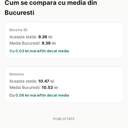
Cum se compara cu media din
Bucuresti
Benzina 95
Aceasta statie:
9.36
lei
Media Bucuresti:
9.39
lei
Cu 0.03 lei mai ieftin decat media
Motorina
Aceasta statie:
10.47
lei
Media Bucuresti:
10.53
lei
Cu 0.06 lei mai ieftin decat media
PUBLICITATE