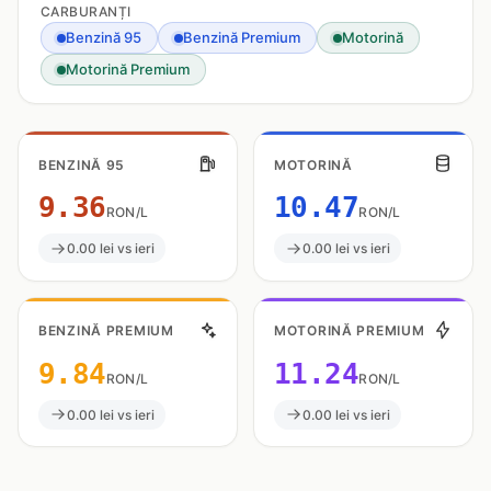
CARBURANȚI
Benzină 95
Benzină Premium
Motorină
Motorină Premium
BENZINĂ 95
MOTORINĂ
9.36
10.47
RON/L
RON/L
0.00 lei vs ieri
0.00 lei vs ieri
BENZINĂ PREMIUM
MOTORINĂ PREMIUM
9.84
11.24
RON/L
RON/L
0.00 lei vs ieri
0.00 lei vs ieri