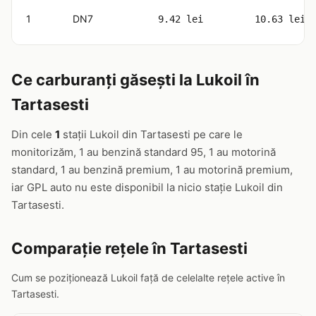
1
DN7
9.42 lei
10.63 lei
Ce carburanți găsești la Lukoil în
Tartasesti
Din cele
1
stații Lukoil din Tartasesti pe care le
monitorizăm, 1 au benzină standard 95, 1 au motorină
standard, 1 au benzină premium, 1 au motorină premium,
iar GPL auto nu este disponibil la nicio stație Lukoil din
Tartasesti.
Comparație rețele în Tartasesti
Cum se poziționează Lukoil față de celelalte rețele active în
Tartasesti.