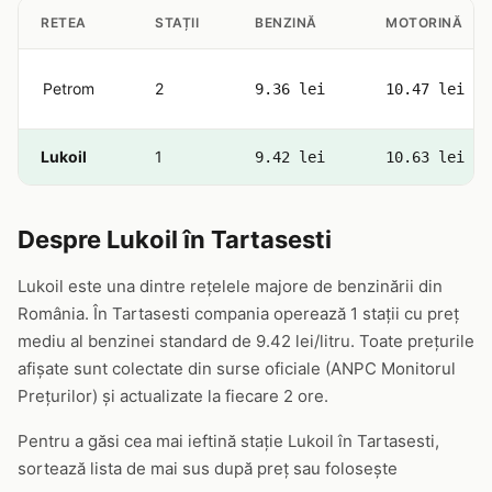
RETEA
STAȚII
BENZINĂ
MOTORINĂ
Petrom
2
9.36 lei
10.47 lei
Lukoil
1
9.42 lei
10.63 lei
Despre Lukoil în Tartasesti
Lukoil este una dintre rețelele majore de benzinării din
România. În Tartasesti compania operează 1 stații cu preț
mediu al benzinei standard de 9.42 lei/litru. Toate prețurile
afișate sunt colectate din surse oficiale (ANPC Monitorul
Prețurilor) și actualizate la fiecare 2 ore.
Pentru a găsi cea mai ieftină stație Lukoil în Tartasesti,
sortează lista de mai sus după preț sau folosește