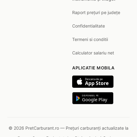
Raport prețuri pe județe
Confidentialitate
Termeni si conditii
Calculator salariu net
APLICATIE MOBILA
Descarca de pe
App Store
DISPONIBIL PE
Google Play
© 2026 PretCarburant.ro — Prețuri carburanți actualizate la