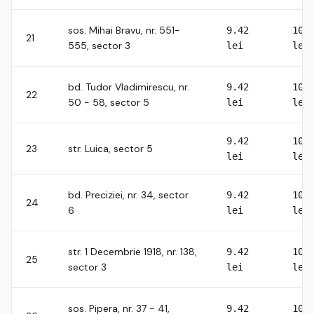
sos. Mihai Bravu, nr. 551-
9.42
10.
21
555, sector 3
lei
lei
bd. Tudor Vladimirescu, nr.
9.42
10.
22
50 - 58, sector 5
lei
lei
9.42
10.
23
str. Luica, sector 5
lei
lei
bd. Preciziei, nr. 34, sector
9.42
10.
24
6
lei
lei
str. 1 Decembrie 1918, nr. 138,
9.42
10.
25
sector 3
lei
lei
sos. Pipera, nr. 37 - 41,
9.42
10.