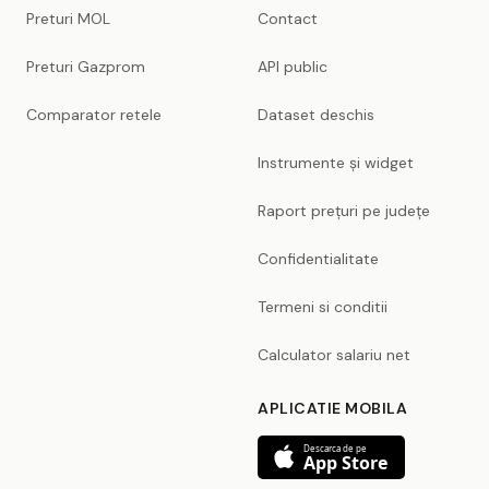
Preturi MOL
Contact
Preturi Gazprom
API public
Comparator retele
Dataset deschis
Instrumente și widget
Raport prețuri pe județe
Confidentialitate
Termeni si conditii
Calculator salariu net
APLICATIE MOBILA
Descarca de pe
App Store