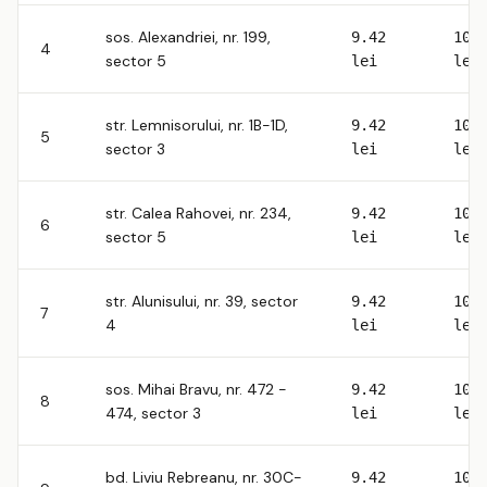
sos. Alexandriei, nr. 199,
9.42
10.
4
sector 5
lei
lei
str. Lemnisorului, nr. 1B-1D,
9.42
10.
5
sector 3
lei
lei
str. Calea Rahovei, nr. 234,
9.42
10.
6
sector 5
lei
lei
str. Alunisului, nr. 39, sector
9.42
10.
7
4
lei
lei
sos. Mihai Bravu, nr. 472 -
9.42
10.
8
474, sector 3
lei
lei
bd. Liviu Rebreanu, nr. 30C-
9.42
10.