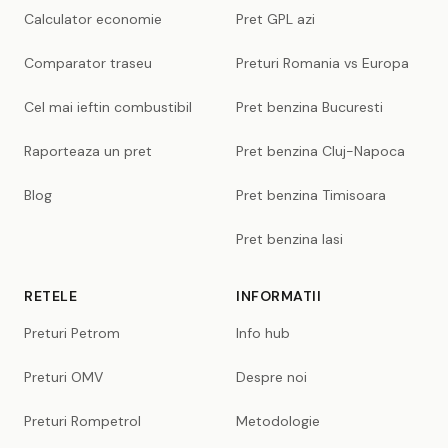
Calculator economie
Pret GPL azi
Comparator traseu
Preturi Romania vs Europa
Cel mai ieftin combustibil
Pret benzina Bucuresti
Raporteaza un pret
Pret benzina Cluj-Napoca
Blog
Pret benzina Timisoara
Pret benzina Iasi
RETELE
INFORMATII
Preturi Petrom
Info hub
Preturi OMV
Despre noi
Preturi Rompetrol
Metodologie