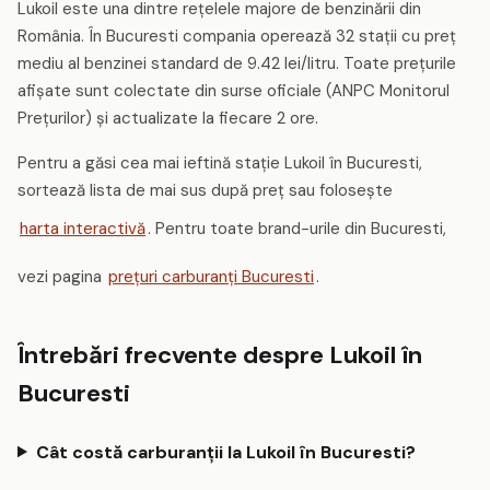
Lukoil este una dintre rețelele majore de benzinării din
România. În Bucuresti compania operează 32 stații cu preț
mediu al benzinei standard de 9.42 lei/litru. Toate prețurile
afișate sunt colectate din surse oficiale (ANPC Monitorul
Prețurilor) și actualizate la fiecare 2 ore.
Pentru a găsi cea mai ieftină stație Lukoil în Bucuresti,
sortează lista de mai sus după preț sau folosește
harta interactivă
. Pentru toate brand-urile din Bucuresti,
vezi pagina
prețuri carburanți Bucuresti
.
Întrebări frecvente despre Lukoil în
Bucuresti
Cât costă carburanții la Lukoil în Bucuresti?