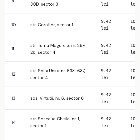
9
30D, sector 3
lei
lei
9.42
10.
10
str. Coralilor, sector 1
lei
lei
str. Turnu Magurele, nr. 26-
9.42
10.
11
28, sector 4
lei
lei
str. Splai Unirii, nr. 633-637,
9.42
10.
12
sector 4
lei
lei
9.42
10.
13
sos. Virtutii, nr. 6, sector 6
lei
lei
str. Soseaua Chitila, nr. 1,
9.42
10.
14
sector 1
lei
lei