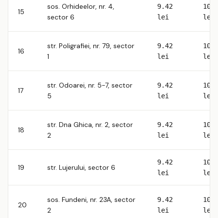
sos. Orhideelor, nr. 4,
9.42
10.
15
sector 6
lei
lei
str. Poligrafiei, nr. 79, sector
9.42
10.
16
1
lei
lei
str. Odoarei, nr. 5-7, sector
9.42
10.
17
5
lei
lei
str. Dna Ghica, nr. 2, sector
9.42
10.
18
2
lei
lei
9.42
10.
19
str. Lujerului, sector 6
lei
lei
sos. Fundeni, nr. 23A, sector
9.42
10.
20
2
lei
lei