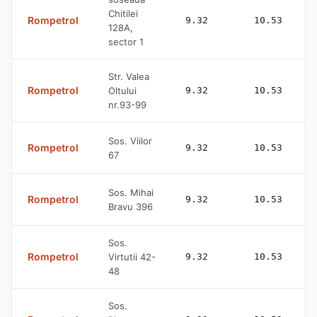
Chitilei
Rompetrol
9.32
10.53
128A,
sector 1
Str. Valea
Rompetrol
Oltului
9.32
10.53
nr.93-99
Sos. Viilor
Rompetrol
9.32
10.53
67
Sos. Mihai
Rompetrol
9.32
10.53
Bravu 396
Sos.
Rompetrol
Virtutii 42-
9.32
10.53
48
Sos.