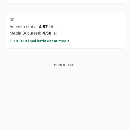
GPL
Aceasta statie:
4.57
lei
Media Bucuresti:
4.58
lei
Cu 0.01 lei mai ieftin decat media
PUBLICITATE