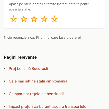
Apasa pe stele pentru a trimite instant nota ta pentru
aceasta statie.
☆
☆
☆
☆
☆
Nicio recenzie inca. Fii primul care lasa o parere!
Pagini relevante
Preț benzină Bucuresti
Cele mai ieftine stații din România
Comparator rețele de benzinării
Impact prețuri carburanți asupra transportului