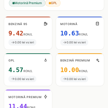
Motorină Premium
GPL
BENZINĂ 95
MOTORINĂ
9.42
10.63
RON/L
RON/L
0.00 lei vs ieri
0.00 lei vs ieri
GPL
BENZINĂ PREMIUM
4.57
10.00
RON/L
RON/L
0.00 lei vs ieri
0.00 lei vs ieri
MOTORINĂ PREMIUM
11.44
RON/L