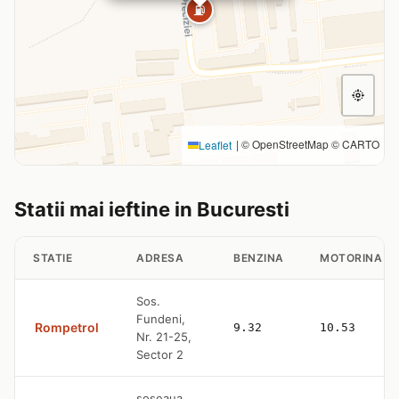
⛽
|
© OpenStreetMap © CARTO
Leaflet
Statii mai ieftine in Bucuresti
STATIE
ADRESA
BENZINA
MOTORINA
Sos.
Fundeni,
Rompetrol
9.32
10.53
Nr. 21-25,
Sector 2
soseaua