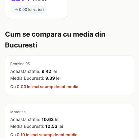
0.00 lei vs ieri
Cum se compara cu media din
Bucuresti
Benzina 95
Aceasta statie:
9.42
lei
Media Bucuresti:
9.39
lei
Cu 0.03 lei mai scump decat media
Motorina
Aceasta statie:
10.63
lei
Media Bucuresti:
10.53
lei
Cu 0.10 lei mai scump decat media