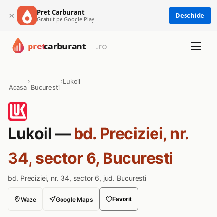
Pret Carburant
×
Deschide
Gratuit pe Google Play
›
›
Lukoil
Acasa
Bucuresti
Lukoil —
bd. Preciziei, nr.
34, sector 6, Bucuresti
bd. Preciziei, nr. 34, sector 6, jud. Bucuresti
Waze
Google Maps
Favorit