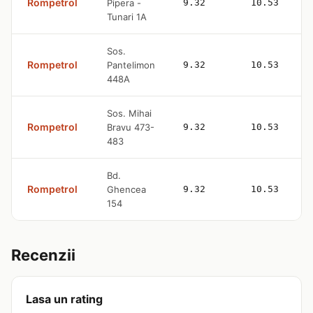
Rompetrol
Pipera -
9.32
10.53
Tunari 1A
Sos.
Rompetrol
Pantelimon
9.32
10.53
448A
Sos. Mihai
Rompetrol
Bravu 473-
9.32
10.53
483
Bd.
Rompetrol
Ghencea
9.32
10.53
154
Recenzii
Lasa un rating