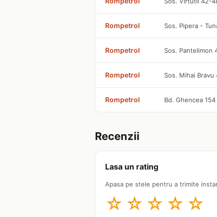
Rompetrol
Sos. Virtutii 42-4
Rompetrol
Sos. Pipera - Tun
Rompetrol
Sos. Pantelimon
Rompetrol
Sos. Mihai Bravu
Rompetrol
Bd. Ghencea 154
Recenzii
Lasa un rating
Apasa pe stele pentru a trimite insta
☆
☆
☆
☆
☆