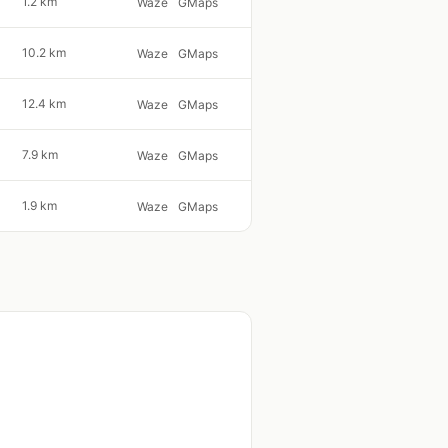
1.2 km
Waze
GMaps
10.2 km
Waze
GMaps
12.4 km
Waze
GMaps
7.9 km
Waze
GMaps
1.9 km
Waze
GMaps