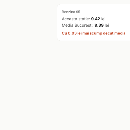
Benzina 95
Aceasta statie:
9.42
lei
Media Bucuresti:
9.39
lei
Cu 0.03 lei mai scump decat media