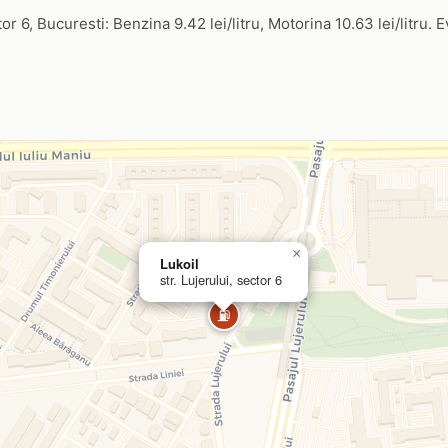
ctor 6, Bucuresti: Benzina 9.42 lei/litru, Motorina 10.63 lei/litru. 
×
Lukoil
str. Lujerului, sector 6
⛽