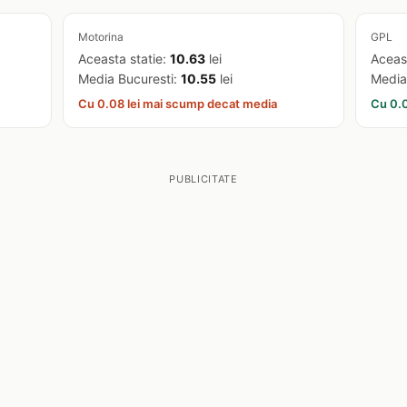
Motorina
GPL
Aceasta statie:
10.63
lei
Aceas
Media Bucuresti:
10.55
lei
Media
Cu 0.08 lei mai scump decat media
Cu 0.0
PUBLICITATE