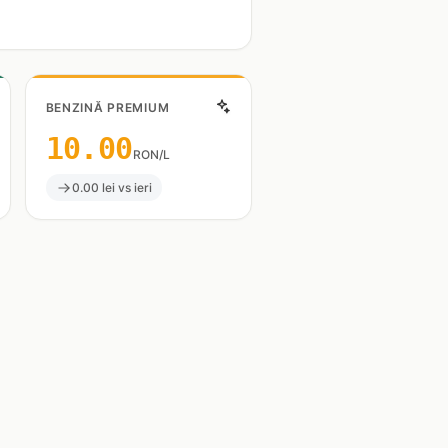
BENZINĂ PREMIUM
10.00
RON/L
0.00 lei vs ieri