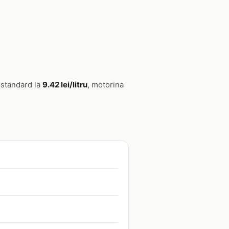
a standard la
9.42 lei/litru
, motorina