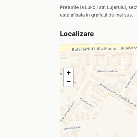
Preturile la Lukoil str. Lujerului, se
este afisata in graficul de mai sus.
Localizare
+
−