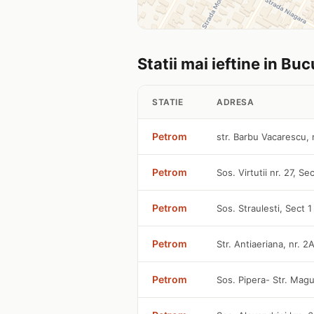
Statii mai ieftine in Buc
STATIE
ADRESA
Petrom
str. Barbu Vacarescu, 
Petrom
Sos. Virtutii nr. 27, S
Petrom
Sos. Straulesti, Sect 
Petrom
Str. Antiaeriana, nr. 2
Petrom
Sos. Pipera- Str. Magu