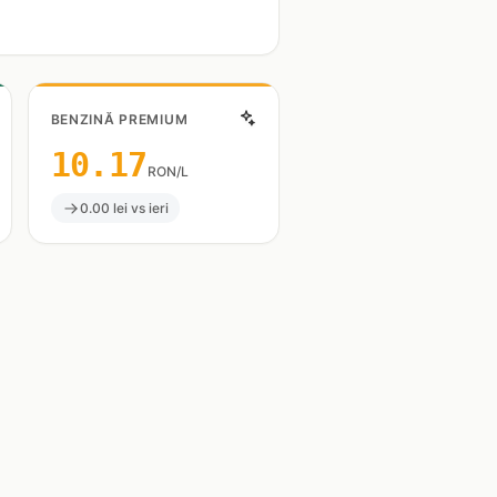
BENZINĂ PREMIUM
10.17
RON/L
0.00 lei vs ieri