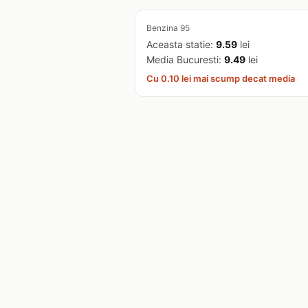
Benzina 95
Aceasta statie:
9.59
lei
Media Bucuresti:
9.49
lei
Cu 0.10 lei mai scump decat media