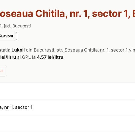
Soseaua Chitila, nr. 1, sector 1,
 1, jud. Bucuresti
Favorit
stația
Lukoil
din Bucuresti, str. Soseaua Chitila, nr. 1, sector 1 
lei/litru
și GPL la
4.57 lei/litru
.
-l
, nr. 1, sector 1