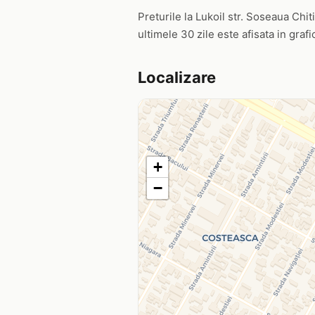
Preturile la Lukoil str. Soseaua Chitil
ultimele 30 zile este afisata in graf
Localizare
+
−