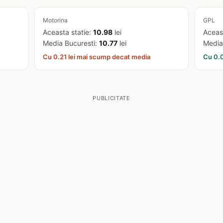
Motorina
GPL
Aceasta statie:
10.98
lei
Aceas
Media Bucuresti:
10.77
lei
Media
Cu 0.21 lei mai scump decat media
Cu 0.0
PUBLICITATE