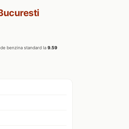
 Bucuresti
vinde benzina standard la
9.59