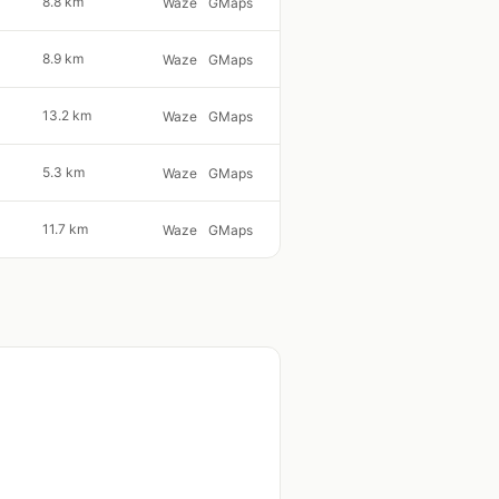
8.8 km
Waze
GMaps
8.9 km
Waze
GMaps
13.2 km
Waze
GMaps
5.3 km
Waze
GMaps
11.7 km
Waze
GMaps