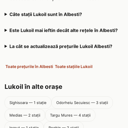
Câte stații Lukoil sunt în Albesti?
Este Lukoil mai ieftin decât alte rețele în Albesti?
La cât se actualizează prețurile Lukoil Albesti?
Toate prețurile în Albesti
Toate stațiile Lukoil
Lukoil în alte orașe
Sighisoara — 1 stație
Odorheiu Secuiesc — 3 stații
Medias — 2 stații
Targu Mures — 4 stații
Iernut — 1 stație
Reghin — 2 stații