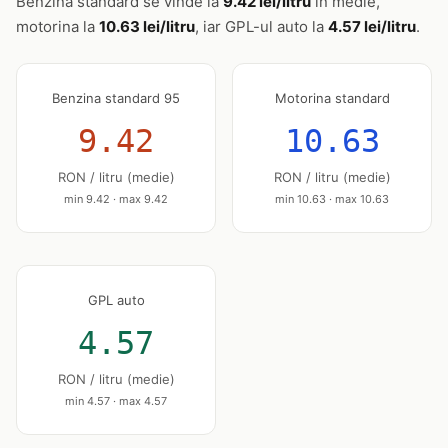
Benzina standard se vinde la
9.42 lei/litru
în medie,
motorina la
10.63 lei/litru
, iar GPL-ul auto la
4.57 lei/litru
.
Benzina standard 95
Motorina standard
9.42
10.63
RON / litru (medie)
RON / litru (medie)
min 9.42 · max 9.42
min 10.63 · max 10.63
GPL auto
4.57
RON / litru (medie)
min 4.57 · max 4.57