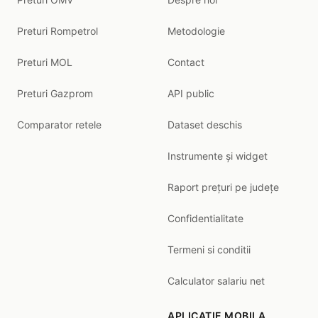
Preturi Rompetrol
Metodologie
Preturi MOL
Contact
Preturi Gazprom
API public
Comparator retele
Dataset deschis
Instrumente și widget
Raport prețuri pe județe
Confidentialitate
Termeni si conditii
Calculator salariu net
APLICATIE MOBILA