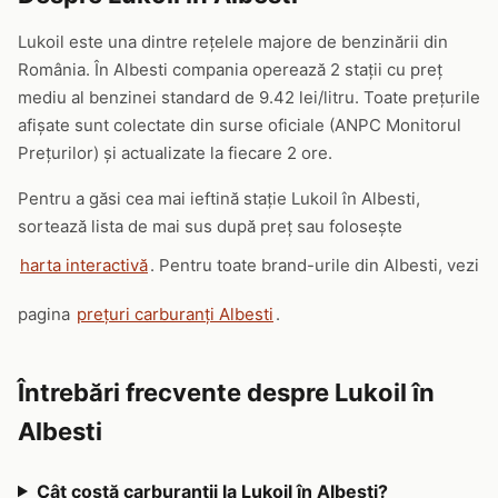
Lukoil este una dintre rețelele majore de benzinării din
România. În Albesti compania operează 2 stații cu preț
mediu al benzinei standard de 9.42 lei/litru. Toate prețurile
afișate sunt colectate din surse oficiale (ANPC Monitorul
Prețurilor) și actualizate la fiecare 2 ore.
Pentru a găsi cea mai ieftină stație Lukoil în Albesti,
sortează lista de mai sus după preț sau folosește
harta interactivă
. Pentru toate brand-urile din Albesti, vezi
pagina
prețuri carburanți Albesti
.
Întrebări frecvente despre Lukoil în
Albesti
Cât costă carburanții la Lukoil în Albesti?