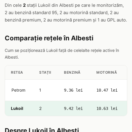
Din cele
2
stații Lukoil din Albesti pe care le monitorizăm,
2 au benzină standard 95, 2 au motorină standard, 2 au
benzină premium, 2 au motorină premium și 1 au GPL auto.
Comparație rețele în Albesti
Cum se poziționează Lukoil față de celelalte rețele active în
Albesti.
RETEA
STAȚII
BENZINĂ
MOTORINĂ
Petrom
1
9.36 lei
10.47 lei
Lukoil
2
9.42 lei
10.63 lei
Despre Lukoil în Albesti