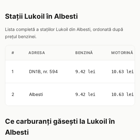
Stații Lukoil în Albesti
Lista completă a stațiilor Lukoil din Albesti, ordonată după
prețul benzinei.
#
ADRESA
BENZINĂ
MOTORINĂ
1
DN1B, nr. 594
9.42 lei
10.63 lei
2
Albesti
9.42 lei
10.63 lei
Ce carburanți găsești la Lukoil în
Albesti