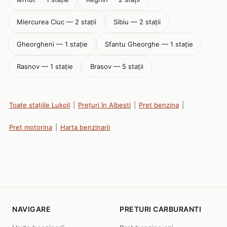
Miercurea Ciuc — 2 stații
Sibiu — 2 stații
Gheorgheni — 1 stație
Sfantu Gheorghe — 1 stație
Rasnov — 1 stație
Brasov — 5 stații
Toate stațiile Lukoil
|
Prețuri în Albesti
|
Pret benzina
|
Pret motorina
|
Harta benzinarii
NAVIGARE
PRETURI CARBURANTI