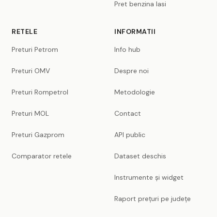
Pret benzina Iasi
RETELE
INFORMATII
Preturi Petrom
Info hub
Preturi OMV
Despre noi
Preturi Rompetrol
Metodologie
Preturi MOL
Contact
Preturi Gazprom
API public
Comparator retele
Dataset deschis
Instrumente și widget
Raport prețuri pe județe