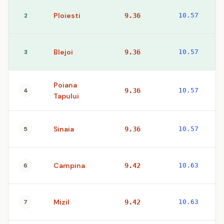
Ploiesti
2
9.36
10.57
Blejoi
3
9.36
10.57
Poiana
4
9.36
10.57
Tapului
Sinaia
5
9.36
10.57
Campina
6
9.42
10.63
Mizil
7
9.42
10.63