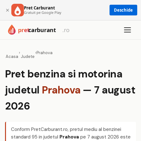
Pret Carburant
×
Deschide
Gratuit pe Google Play
›
›
Prahova
Acasa
Judete
Pret benzina si motorina
judetul
Prahova
— 7 august
2026
Conform PretCarburant.ro, pretul mediu al benzinei
standard 95 in judetul
Prahova
pe
7 august 2026
este