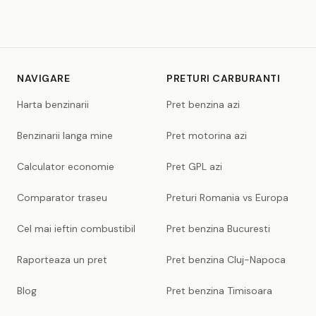
NAVIGARE
PRETURI CARBURANTI
Harta benzinarii
Pret benzina azi
Benzinarii langa mine
Pret motorina azi
Calculator economie
Pret GPL azi
Comparator traseu
Preturi Romania vs Europa
Cel mai ieftin combustibil
Pret benzina Bucuresti
Raporteaza un pret
Pret benzina Cluj-Napoca
Blog
Pret benzina Timisoara