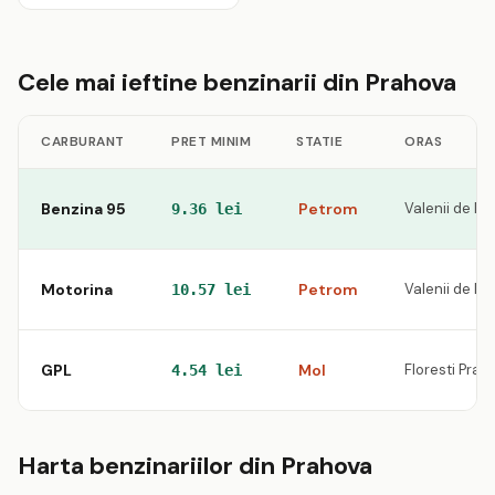
Cele mai ieftine benzinarii din Prahova
CARBURANT
PRET MINIM
STATIE
ORAS
Benzina 95
Petrom
Valenii de M
9.36 lei
Motorina
Petrom
Valenii de M
10.57 lei
GPL
Mol
Floresti Prah
4.54 lei
Harta benzinariilor din Prahova