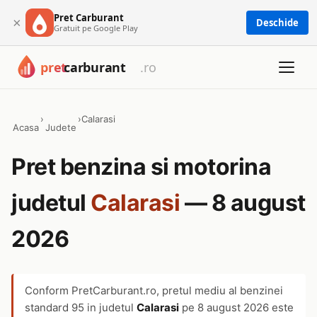
Pret Carburant
×
Deschide
Gratuit pe Google Play
›
›
Calarasi
Acasa
Judete
Pret benzina si motorina
judetul
Calarasi
— 8 august
2026
Conform PretCarburant.ro, pretul mediu al benzinei
standard 95 in judetul
Calarasi
pe
8 august 2026
este