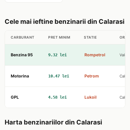
Cele mai ieftine benzinarii din Calarasi
CARBURANT
PRET MINIM
STATIE
ORAS
Benzina 95
Rompetrol
9.32 lei
Valce
Motorina
Petrom
10.47 lei
Calara
GPL
Lukoil
4.58 lei
Calara
Harta benzinariilor din Calarasi