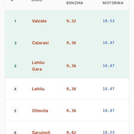
BENZINA
MOTORINA
Valcele
9.32
10.53
1
Calarasi
9.36
10.47
2
Lehliu
9.36
10.47
3
Gara
Lehliu
9.36
10.47
4
Oltenita
9.36
10.47
5
Sarulesti
9.42
10.53
6