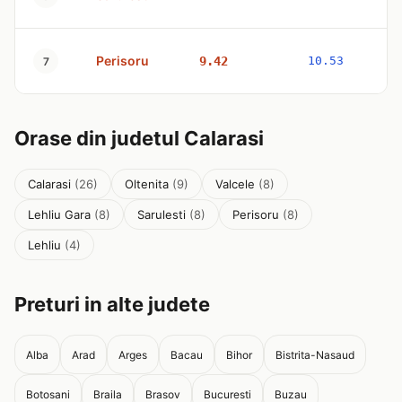
Perisoru
9.42
10.53
7
Orase din judetul Calarasi
Calarasi
(26)
Oltenita
(9)
Valcele
(8)
Lehliu Gara
(8)
Sarulesti
(8)
Perisoru
(8)
Lehliu
(4)
Preturi in alte judete
Alba
Arad
Arges
Bacau
Bihor
Bistrita-Nasaud
Botosani
Braila
Brasov
Bucuresti
Buzau