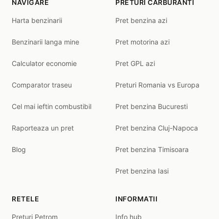
NAVIGARE
PRETURI CARBURANTI
Harta benzinarii
Pret benzina azi
Benzinarii langa mine
Pret motorina azi
Calculator economie
Pret GPL azi
Comparator traseu
Preturi Romania vs Europa
Cel mai ieftin combustibil
Pret benzina Bucuresti
Raporteaza un pret
Pret benzina Cluj-Napoca
Blog
Pret benzina Timisoara
Pret benzina Iasi
RETELE
INFORMATII
Preturi Petrom
Info hub