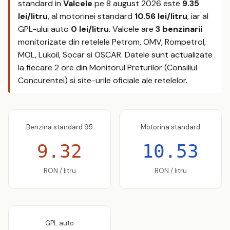
standard in
Valcele
pe
8 august 2026
este
9.35
lei/litru
, al motorinei standard
10.56 lei/litru
, iar al
GPL-ului auto
0 lei/litru
. Valcele are
3 benzinarii
monitorizate din retelele Petrom, OMV, Rompetrol,
MOL, Lukoil, Socar si OSCAR. Datele sunt actualizate
la fiecare 2 ore din Monitorul Preturilor (Consiliul
Concurentei) si site-urile oficiale ale retelelor.
Benzina standard 95
Motorina standard
9.32
10.53
RON / litru
RON / litru
GPL auto