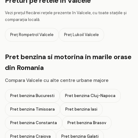
Preturi pe retele in Valcele
Vezi prețul fiecărei rețele prezente în Valcele, cu toate stațiile și
comparația locală.
Preț Rompetrol Valcele
Preț Lukoil Valcele
Pret benzina si motorina in marile orase
din Romania
Compara Valcele cu alte centre urbane majore
Pret benzina Bucuresti
Pret benzina Cluj-Napoca
Pret benzina Timisoara
Pret benzina Iasi
Pret benzina Constanta
Pret benzina Brasov
Pret benzina Craiova
Pret benzina Galati