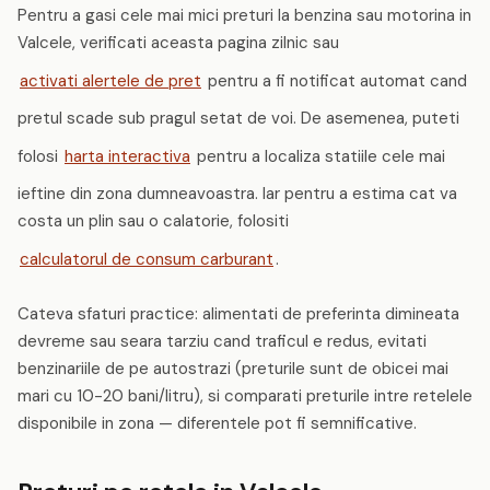
Pentru a gasi cele mai mici preturi la benzina sau motorina in
Valcele, verificati aceasta pagina zilnic sau
activati alertele de pret
pentru a fi notificat automat cand
pretul scade sub pragul setat de voi. De asemenea, puteti
folosi
harta interactiva
pentru a localiza statiile cele mai
ieftine din zona dumneavoastra. Iar pentru a estima cat va
costa un plin sau o calatorie, folositi
calculatorul de consum carburant
.
Cateva sfaturi practice: alimentati de preferinta dimineata
devreme sau seara tarziu cand traficul e redus, evitati
benzinariile de pe autostrazi (preturile sunt de obicei mai
mari cu 10-20 bani/litru), si comparati preturile intre retelele
disponibile in zona — diferentele pot fi semnificative.