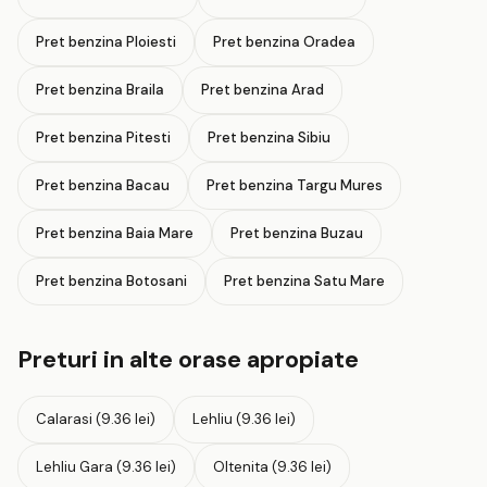
Pret benzina Ploiesti
Pret benzina Oradea
Pret benzina Braila
Pret benzina Arad
Pret benzina Pitesti
Pret benzina Sibiu
Pret benzina Bacau
Pret benzina Targu Mures
Pret benzina Baia Mare
Pret benzina Buzau
Pret benzina Botosani
Pret benzina Satu Mare
Preturi in alte orase apropiate
Calarasi (9.36 lei)
Lehliu (9.36 lei)
Lehliu Gara (9.36 lei)
Oltenita (9.36 lei)