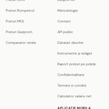
Preturi Rompetrol
Metodologie
Preturi MOL
Contact
Preturi Gazprom
API public
Comparator retele
Dataset deschis
Instrumente și widget
Raport prețuri pe județe
Confidentialitate
Termeni si conditii
Calculator salariu net
APLICATIE MOBILA