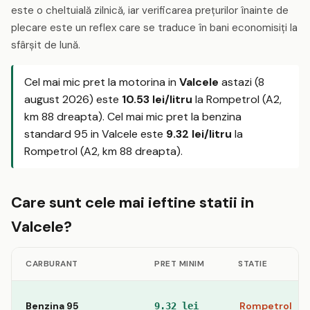
este o cheltuială zilnică, iar verificarea prețurilor înainte de
plecare este un reflex care se traduce în bani economisiți la
sfârșit de lună.
Cel mai mic pret la motorina in
Valcele
astazi (8
august 2026) este
10.53 lei/litru
la Rompetrol (A2,
km 88 dreapta). Cel mai mic pret la benzina
standard 95 in Valcele este
9.32 lei/litru
la
Rompetrol (A2, km 88 dreapta).
Care sunt cele mai ieftine statii in
Valcele?
CARBURANT
PRET MINIM
STATIE
Benzina 95
Rompetrol
9.32 lei