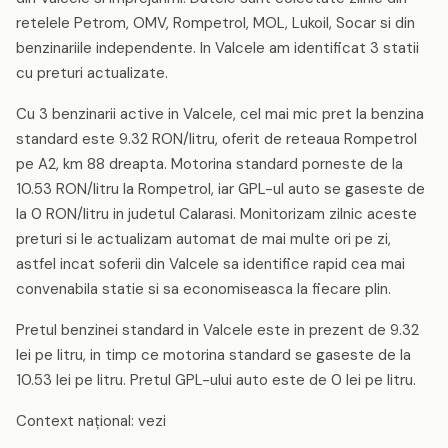
retelele Petrom, OMV, Rompetrol, MOL, Lukoil, Socar si din
benzinariile independente. In Valcele am identificat 3 statii
cu preturi actualizate.
Cu 3 benzinarii active in Valcele, cel mai mic pret la benzina
standard este 9.32 RON/litru, oferit de reteaua Rompetrol
pe A2, km 88 dreapta. Motorina standard porneste de la
10.53 RON/litru la Rompetrol, iar GPL-ul auto se gaseste de
la 0 RON/litru in judetul Calarasi. Monitorizam zilnic aceste
preturi si le actualizam automat de mai multe ori pe zi,
astfel incat soferii din Valcele sa identifice rapid cea mai
convenabila statie si sa economiseasca la fiecare plin.
Pretul benzinei standard in Valcele este in prezent de 9.32
lei pe litru, in timp ce motorina standard se gaseste de la
10.53 lei pe litru. Pretul GPL-ului auto este de 0 lei pe litru.
Context național: vezi