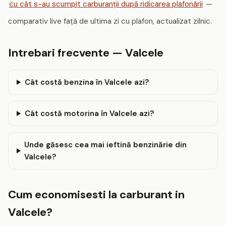
cu cât s-au scumpit carburanții după ridicarea plafonării
—
comparativ live față de ultima zi cu plafon, actualizat zilnic.
Intrebari frecvente — Valcele
Cât costă benzina în Valcele azi?
Cât costă motorina în Valcele azi?
Unde găsesc cea mai ieftină benzinărie din
Valcele?
Cum economisesti la carburant in
Valcele?