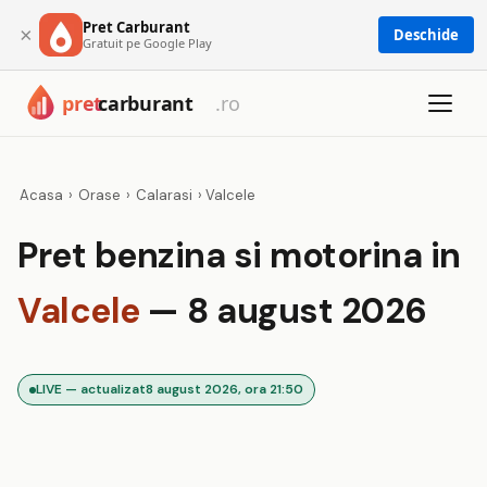
Pret Carburant
×
Deschide
Gratuit pe Google Play
Acasa
›
Orase
›
Calarasi
›
Valcele
Pret benzina si motorina in
Valcele
— 8 august 2026
LIVE — actualizat
8 august 2026, ora 21:50