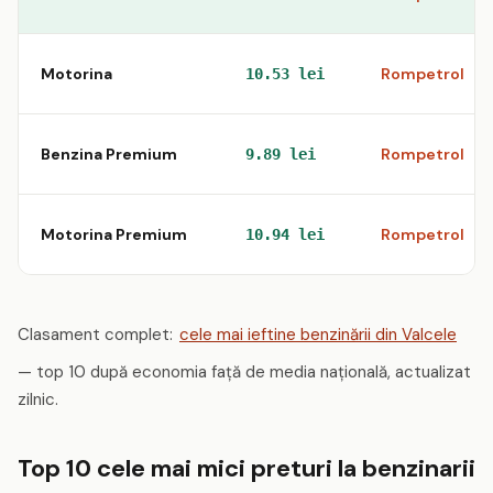
Motorina
Rompetrol
10.53 lei
Benzina Premium
Rompetrol
9.89 lei
Motorina Premium
Rompetrol
10.94 lei
Clasament complet:
cele mai ieftine benzinării din Valcele
— top 10 după economia față de media națională, actualizat
zilnic.
Top 10 cele mai mici preturi la benzinarii