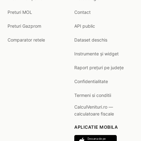
Preturi MOL
Contact
Preturi Gazprom
API public
Comparator retele
Dataset deschis
Instrumente și widget
Raport prețuri pe județe
Confidentialitate
Termeni si conditii
CalculVenituri.ro —
calculatoare fiscale
APLICATIE MOBILA
Descarca de pe