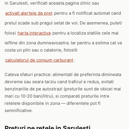
in Sarulesti, verificati aceasta pagina zilnic sau
activati alertele de pret
pentru a fi notificat automat cand
pretul scade sub pragul setat de voi. De asemenea, puteti
folosi
harta interactiva
pentru a localiza statiile cele mai
ieftine din zona dumneavoastra. Iar pentru a estima cat va
costa un plin sau o calatorie, folositi
calculatorul de consum carburant
.
Cateva sfaturi practice: alimentati de preferinta dimineata
devreme sau seara tarziu cand traficul e redus, evitati
benzinariile de pe autostrazi (preturile sunt de obicei mai
mari cu 10-20 bani/litru), si comparati preturile intre
retelele disponibile in zona — diferentele pot fi
semnificative.
Preturi pe retele in Sarulesti