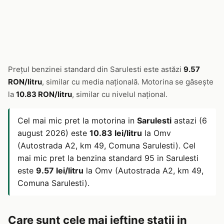
Prețul benzinei standard din Sarulesti este astăzi
9.57
RON/litru
, similar cu media națională. Motorina se găsește
la
10.83 RON/litru
, similar cu nivelul național.
Cel mai mic pret la motorina in
Sarulesti
astazi (6
august 2026) este
10.83 lei/litru
la Omv
(Autostrada A2, km 49, Comuna Sarulesti). Cel
mai mic pret la benzina standard 95 in Sarulesti
este
9.57 lei/litru
la Omv (Autostrada A2, km 49,
Comuna Sarulesti).
Care sunt cele mai ieftine statii in