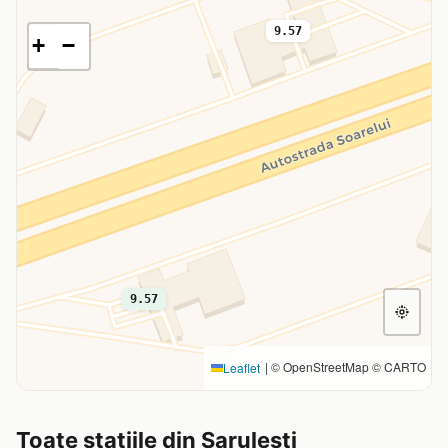
9.57
+
−
9.57
|
© OpenStreetMap © CARTO
Leaflet
Toate statiile din Sarulesti