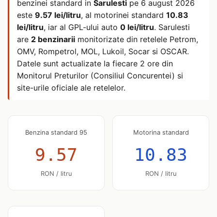
benzinei standard in
Sarulesti
pe
6 august 2026
este
9.57 lei/litru
, al motorinei standard
10.83
lei/litru
, iar al GPL-ului auto
0 lei/litru
. Sarulesti
are
2 benzinarii
monitorizate din retelele Petrom,
OMV, Rompetrol, MOL, Lukoil, Socar si OSCAR.
Datele sunt actualizate la fiecare 2 ore din
Monitorul Preturilor (Consiliul Concurentei) si
site-urile oficiale ale retelelor.
Benzina standard 95
Motorina standard
9.57
10.83
RON / litru
RON / litru