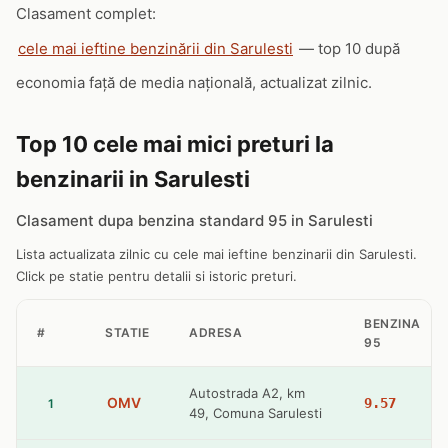
Clasament complet:
cele mai ieftine benzinării din Sarulesti
— top 10 după
economia față de media națională, actualizat zilnic.
Top 10 cele mai mici preturi la
benzinarii in Sarulesti
Clasament dupa benzina standard 95 in Sarulesti
Lista actualizata zilnic cu cele mai ieftine benzinarii din Sarulesti.
Click pe statie pentru detalii si istoric preturi.
BENZINA
#
STATIE
ADRESA
95
Autostrada A2, km
OMV
9.57
1
49, Comuna Sarulesti