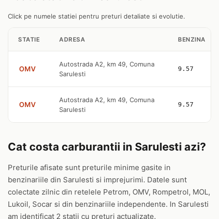
Click pe numele statiei pentru preturi detaliate si evolutie.
STATIE
ADRESA
BENZINA
Autostrada A2, km 49, Comuna
OMV
9.57
Sarulesti
Autostrada A2, km 49, Comuna
OMV
9.57
Sarulesti
Cat costa carburantii in Sarulesti azi?
Preturile afisate sunt preturile minime gasite in
benzinariile din Sarulesti si imprejurimi. Datele sunt
colectate zilnic din retelele Petrom, OMV, Rompetrol, MOL,
Lukoil, Socar si din benzinariile independente. In Sarulesti
am identificat 2 statii cu preturi actualizate.