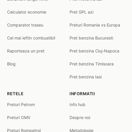
Calculator economie
Pret GPL azi
Comparator traseu
Preturi Romania vs Europa
Cel mai ieftin combustibil
Pret benzina Bucuresti
Raporteaza un pret
Pret benzina Cluj-Napoca
Blog
Pret benzina Timisoara
Pret benzina Iasi
RETELE
INFORMATII
Preturi Petrom
Info hub
Preturi OMV
Despre noi
Preturi Rompetrol
Metodologie