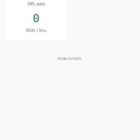
GPL auto
0
RON / litru
PUBLICITATE