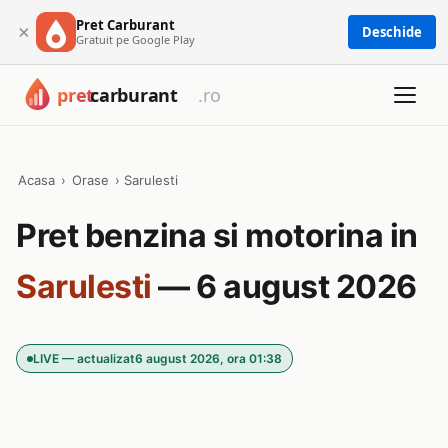
Pret Carburant
×
Deschide
Gratuit pe Google Play
Acasa
›
Orase
›
Sarulesti
Pret benzina si motorina in
Sarulesti
— 6 august 2026
LIVE — actualizat
6 august 2026, ora 01:38