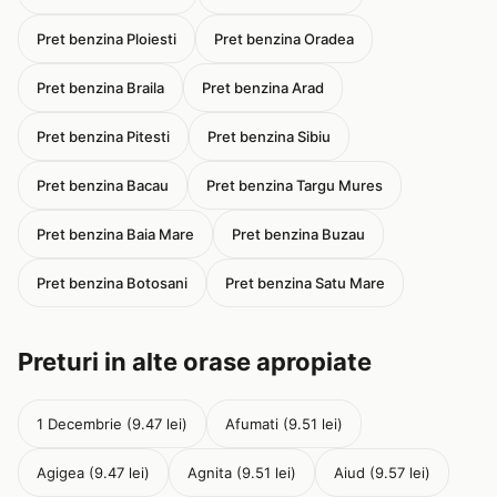
Pret benzina Ploiesti
Pret benzina Oradea
Pret benzina Braila
Pret benzina Arad
Pret benzina Pitesti
Pret benzina Sibiu
Pret benzina Bacau
Pret benzina Targu Mures
Pret benzina Baia Mare
Pret benzina Buzau
Pret benzina Botosani
Pret benzina Satu Mare
Preturi in alte orase apropiate
1 Decembrie (9.47 lei)
Afumati (9.51 lei)
Agigea (9.47 lei)
Agnita (9.51 lei)
Aiud (9.57 lei)