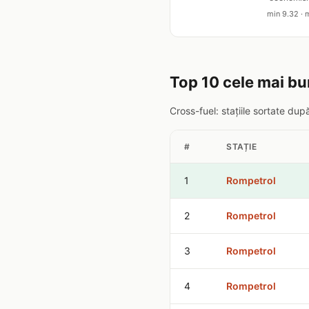
min 9.32 · m
Top 10 cele mai bu
Cross-fuel: stațiile sortate du
#
STAȚIE
1
Rompetrol
2
Rompetrol
3
Rompetrol
4
Rompetrol