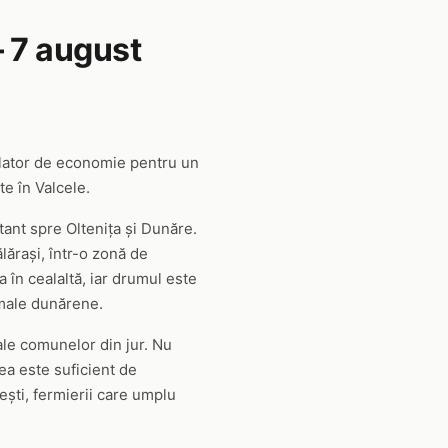
 7 august
ulator de economie pentru un
te în Valcele.
ant spre Oltenița și Dunăre.
lărași, într-o zonă de
 în cealaltă, iar drumul este
amale dunărene.
 ale comunelor din jur. Nu
ea este suficient de
ești, fermierii care umplu