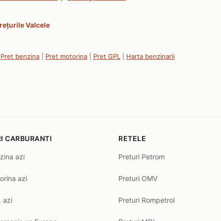
rețurile Valcele
|
Pret benzina
|
Pret motorina
|
Pret GPL
|
Harta benzinarii
I CARBURANTI
RETELE
zina azi
Preturi Petrom
orina azi
Preturi OMV
 azi
Preturi Rompetrol