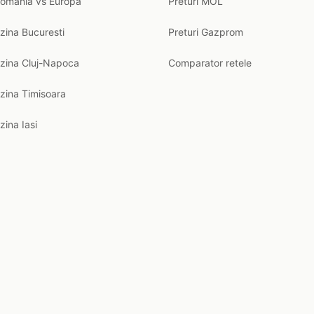
Romania vs Europa
Preturi MOL
zina Bucuresti
Preturi Gazprom
nzina Cluj-Napoca
Comparator retele
zina Timisoara
zina Iasi