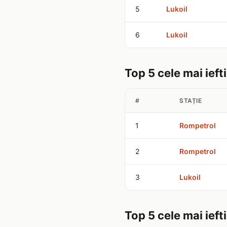
5
Lukoil
6
Lukoil
Top 5 cele mai ieft
#
STAȚIE
1
Rompetrol
2
Rompetrol
3
Lukoil
Top 5 cele mai ieft