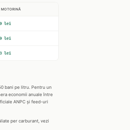
 MOTORINĂ
9 lei
9 lei
3 lei
0 bani pe litru. Pentru un
nera economii anuale între
oficiale ANPC și feed-uri
aliate per carburant, vezi