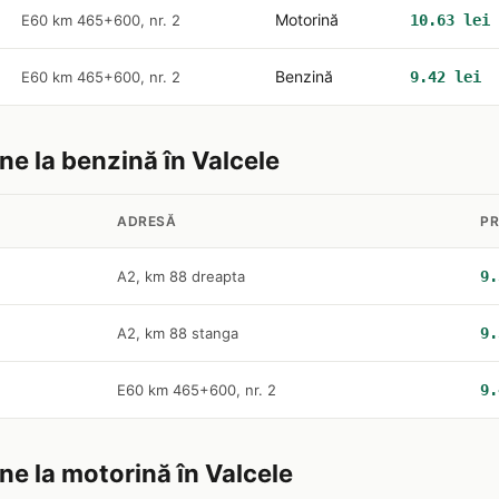
Motorină
E60 km 465+600, nr. 2
10.63 lei
Benzină
E60 km 465+600, nr. 2
9.42 lei
ine la benzină în Valcele
ADRESĂ
PR
A2, km 88 dreapta
9.
A2, km 88 stanga
9.
E60 km 465+600, nr. 2
9.
ine la motorină în Valcele