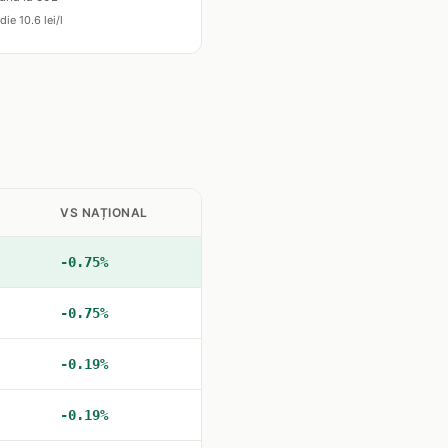
ie 10.6 lei/l
VS NAȚIONAL
-0.75%
-0.75%
-0.19%
-0.19%