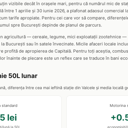
puțin vizibile decât în orașele mari, pentru că numărul mic de st
ă între 1 aprilie și 30 iunie 2026, a plafonat adaosul comercial l
cum tarife apropiate. Pentru cei care vor să compare, diferențele
rumul spre București depinde de planul de parcurs.
in agricultură — cereale, legume, mici exploatații zootehnice — ș
 la București sau în satele învecinate. Micile afaceri locale incl
e profită de apropierea de Capitală. Pentru toți aceștia, combust
rilor înainte de plecare este un reflex care se traduce în bani econ
ie 50L lunar
lună, diferența între cea mai ieftină stație din Valcele și media local
a standard
Motorina 
5 lei
+0.5
i/lună la 50L
economisiți/