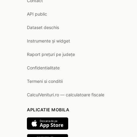
Contact
API public
Dataset deschis
Instrumente și widget
Raport prețuri pe județe
Confidentialitate
Termeni si conditii
CalculVenituri.ro — calculatoare fiscale
APLICATIE MOBILA
Descarca de pe
App Store