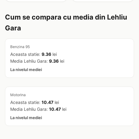
Cum se compara cu media din Lehliu
Gara
Benzina 95
Aceasta statie:
9.36
lei
Media Lehliu Gara:
9.36
lei
La nivelul mediei
Motorina
Aceasta statie:
10.47
lei
Media Lehliu Gara:
10.47
lei
La nivelul mediei