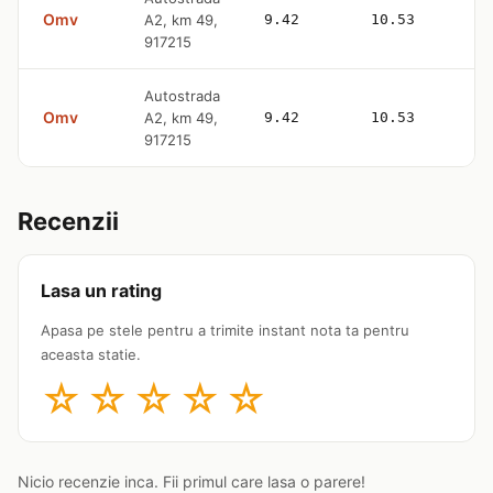
Omv
A2, km 49,
9.42
10.53
917215
Autostrada
Omv
A2, km 49,
9.42
10.53
917215
Recenzii
Lasa un rating
Apasa pe stele pentru a trimite instant nota ta pentru
aceasta statie.
☆
☆
☆
☆
☆
Nicio recenzie inca. Fii primul care lasa o parere!