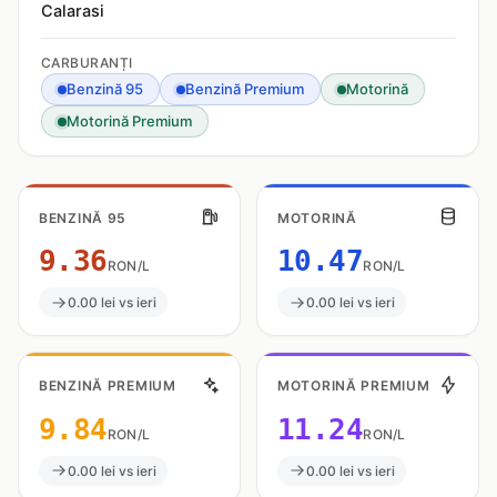
Calarasi
CARBURANȚI
Benzină 95
Benzină Premium
Motorină
Motorină Premium
BENZINĂ 95
MOTORINĂ
9.36
10.47
RON/L
RON/L
0.00 lei vs ieri
0.00 lei vs ieri
BENZINĂ PREMIUM
MOTORINĂ PREMIUM
9.84
11.24
RON/L
RON/L
0.00 lei vs ieri
0.00 lei vs ieri