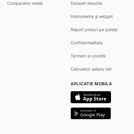
Comparator retele
Dataset deschis
Instrumente și widget
Raport prețuri pe județe
Confidentialitate
Termeni si conditii
Calculator salariu net
APLICATIE MOBILA
Descarca de pe
App Store
DISPONIBIL PE
Google Play