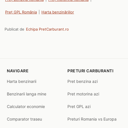
Preț GPL România
|
Harta benzinăriilor
Publicat de
Echipa PretCarburant.ro
NAVIGARE
PRETURI CARBURANTI
Harta benzinarii
Pret benzina azi
Benzinarii langa mine
Pret motorina azi
Calculator economie
Pret GPL azi
Comparator traseu
Preturi Romania vs Europa