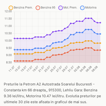
Preturile la Petrom A2 Autostrada Soarelui Bucuresti -
Constanta km 66 dreapta,, 915300, Lehliu Gara: Benzina
9.36 lei/litru, Motorina 10.47 lei/litru. Evolutia preturilor pe
ultimele 30 zile este afisata in graficul de mai sus.