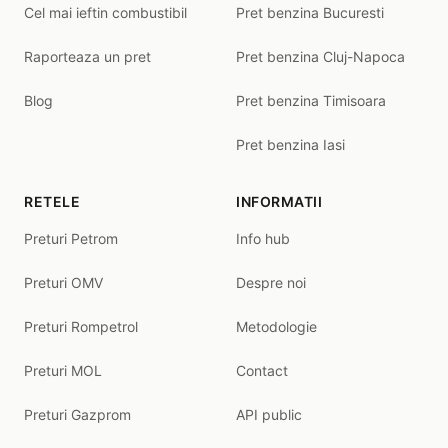
Cel mai ieftin combustibil
Pret benzina Bucuresti
Raporteaza un pret
Pret benzina Cluj-Napoca
Blog
Pret benzina Timisoara
Pret benzina Iasi
RETELE
INFORMATII
Preturi Petrom
Info hub
Preturi OMV
Despre noi
Preturi Rompetrol
Metodologie
Preturi MOL
Contact
Preturi Gazprom
API public