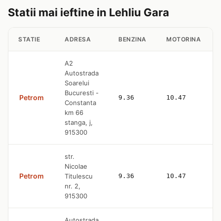
Statii mai ieftine in Lehliu Gara
STATIE
ADRESA
BENZINA
MOTORINA
A2
Autostrada
Soarelui
Bucuresti -
Petrom
9.36
10.47
Constanta
km 66
stanga, j,
915300
str.
Nicolae
Petrom
Titulescu
9.36
10.47
nr. 2,
915300
Autostrada