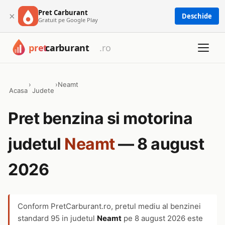
Pret Carburant
×
Deschide
Gratuit pe Google Play
›
›
Neamt
Acasa
Judete
Pret benzina si motorina
judetul
Neamt
— 8 august
2026
Conform PretCarburant.ro, pretul mediu al benzinei
standard 95 in judetul
Neamt
pe
8 august 2026
este