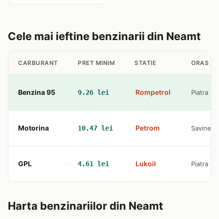
Cele mai ieftine benzinarii din Neamt
CARBURANT
PRET MINIM
STATIE
ORAS
Benzina 95
Rompetrol
9.26 lei
Piatra N
Motorina
Petrom
10.47 lei
Savinesti
GPL
Lukoil
4.61 lei
Piatra N
Harta benzinariilor din Neamt