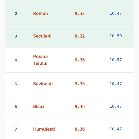
Roman
9.32
10.47
2
Secuieni
9.32
10.59
3
Poiana
9.36
10.57
4
Teiului
Savinesti
9.36
10.47
5
Bicaz
9.36
10.47
6
Humulesti
9.36
10.47
7