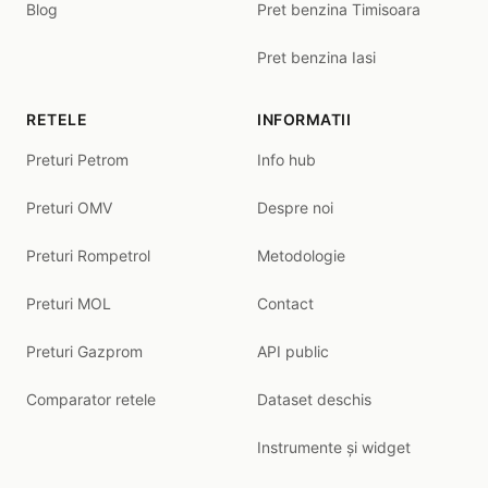
Blog
Pret benzina Timisoara
Pret benzina Iasi
RETELE
INFORMATII
Preturi Petrom
Info hub
Preturi OMV
Despre noi
Preturi Rompetrol
Metodologie
Preturi MOL
Contact
Preturi Gazprom
API public
Comparator retele
Dataset deschis
Instrumente și widget