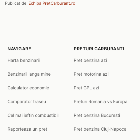
Publicat de
Echipa PretCarburant.ro
NAVIGARE
PRETURI CARBURANTI
Harta benzinarii
Pret benzina azi
Benzinarii langa mine
Pret motorina azi
Calculator economie
Pret GPL azi
Comparator traseu
Preturi Romania vs Europa
Cel mai ieftin combustibil
Pret benzina Bucuresti
Raporteaza un pret
Pret benzina Cluj-Napoca