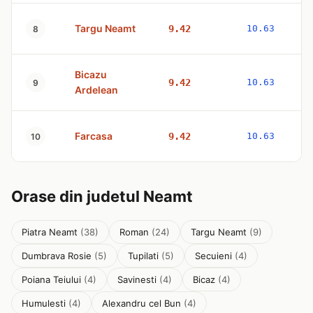
Targu Neamt
9.42
10.63
8
Bicazu
9.42
10.63
9
Ardelean
Farcasa
9.42
10.63
10
Orase din judetul Neamt
Piatra Neamt
(38)
Roman
(24)
Targu Neamt
(9)
Dumbrava Rosie
(5)
Tupilati
(5)
Secuieni
(4)
Poiana Teiului
(4)
Savinesti
(4)
Bicaz
(4)
Humulesti
(4)
Alexandru cel Bun
(4)