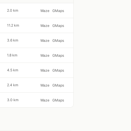
2.0 km
Waze
GMaps
11.2 km
Waze
GMaps
3.6 km
Waze
GMaps
1.8 km
Waze
GMaps
4.5 km
Waze
GMaps
2.4 km
Waze
GMaps
3.0 km
Waze
GMaps