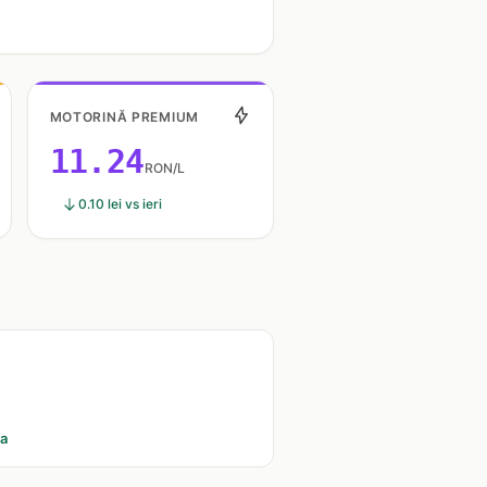
MOTORINĂ PREMIUM
11.24
RON/L
0.10 lei vs ieri
ia