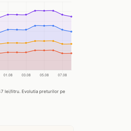
 lei/litru. Evolutia preturilor pe