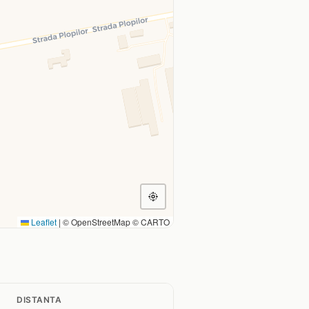
Leaflet
|
© OpenStreetMap © CARTO
DISTANTA