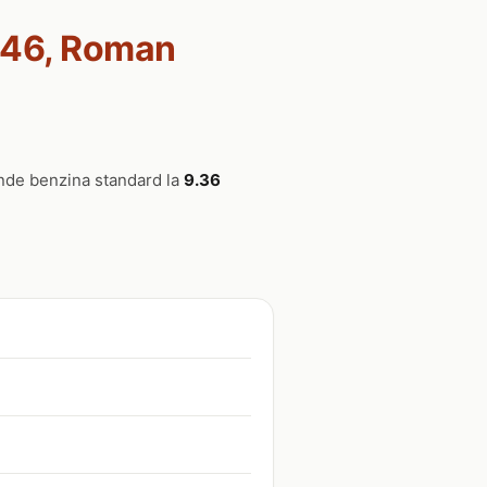
1046, Roman
inde benzina standard la
9.36