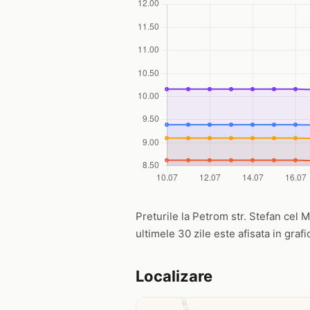
Preturile la Petrom str. Stefan cel M
ultimele 30 zile este afisata in graf
Localizare