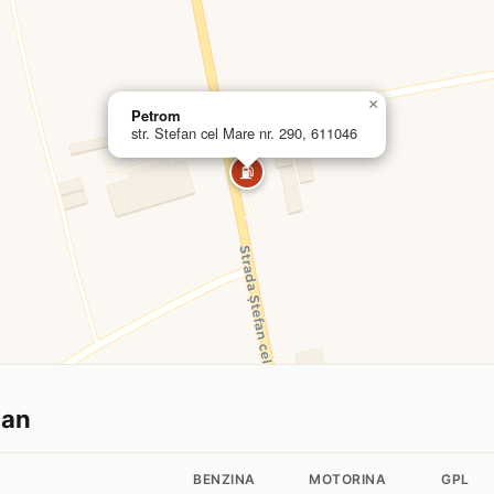
×
Petrom
str. Stefan cel Mare nr. 290, 611046
⛽
man
BENZINA
MOTORINA
GPL