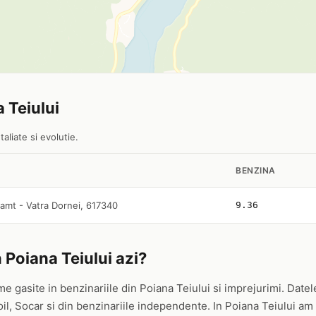
a Teiului
aliate si evolutie.
BENZINA
amt - Vatra Dornei, 617340
9.36
 Poiana Teiului azi?
me gasite in benzinariile din Poiana Teiului si imprejurimi. Datele
 Socar si din benzinariile independente. In Poiana Teiului am ide