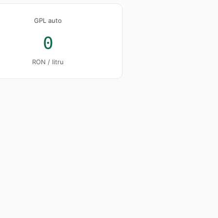
GPL auto
0
RON / litru