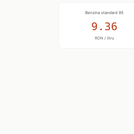
Benzina standard 95
9.36
RON / litru