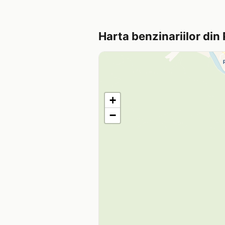
Harta benzinariilor din 
+
−