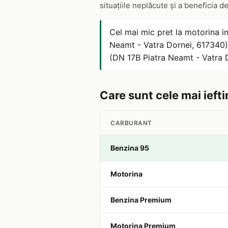
situațiile neplăcute și a beneficia d
Cel mai mic pret la motorina i
Neamt - Vatra Dornei, 617340).
(DN 17B Piatra Neamt - Vatra 
Care sunt cele mai iefti
CARBURANT
Benzina 95
Motorina
Benzina Premium
Motorina Premium