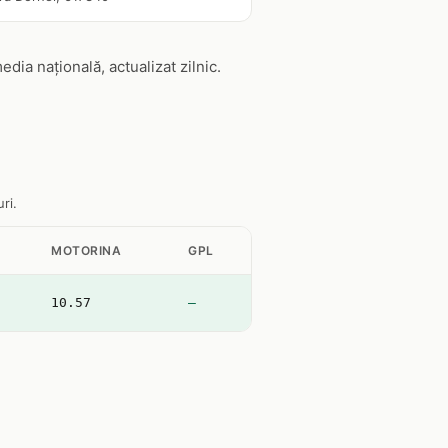
ia națională, actualizat zilnic.
ri.
MOTORINA
GPL
10.57
—