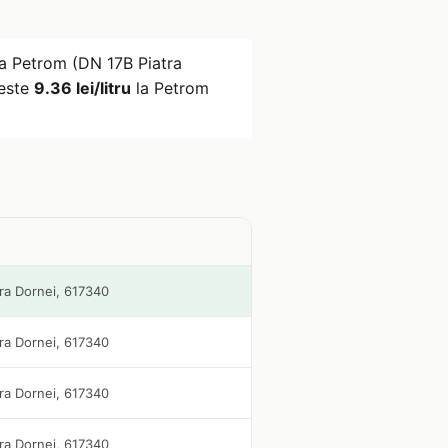
a Petrom (DN 17B Piatra
 este
9.36 lei/litru
la Petrom
ra Dornei, 617340
ra Dornei, 617340
ra Dornei, 617340
ra Dornei, 617340