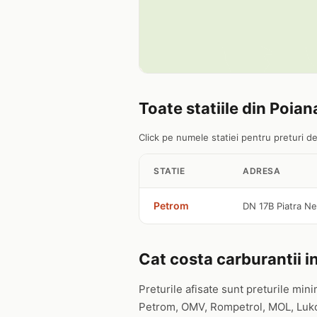
Toate statiile din Poian
Click pe numele statiei pentru preturi det
STATIE
ADRESA
Petrom
DN 17B Piatra Ne
Cat costa carburantii in
Preturile afisate sunt preturile mini
Petrom, OMV, Rompetrol, MOL, Lukoil,