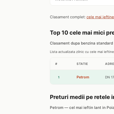
Clasament complet:
cele mai ieftin
Top 10 cele mai mici pre
Clasament dupa benzina standard 9
Lista actualizata zilnic cu cele mai ieftine
#
STATIE
ADR
Petrom
DN 17
1
Preturi medii pe retele 
Petrom — cel mai ieftin lant in Poi