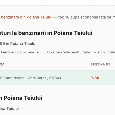
e benzinării din Poiana Teiului
— top 10 după economia față de med
turi la benzinarii in Poiana Teiului
5 in Poiana Teiului
 benzinarii din Poiana Teiului. Click pe statie pentru detalii si istoric pretu
ESA
BENZINA 95
B Piatra Neamt - Vatra Dornei, 617340
9.36
in Poiana Teiului
ana Teiului