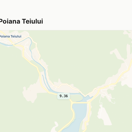
Poiana Teiului
9.36