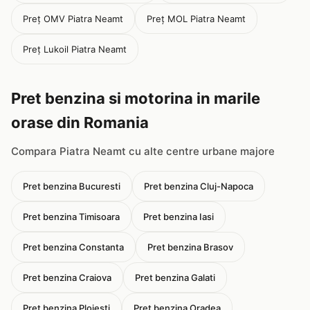
Preț OMV Piatra Neamt
Preț MOL Piatra Neamt
Preț Lukoil Piatra Neamt
Pret benzina si motorina in marile
orase din Romania
Compara Piatra Neamt cu alte centre urbane majore
Pret benzina Bucuresti
Pret benzina Cluj-Napoca
Pret benzina Timisoara
Pret benzina Iasi
Pret benzina Constanta
Pret benzina Brasov
Pret benzina Craiova
Pret benzina Galati
Pret benzina Ploiesti
Pret benzina Oradea