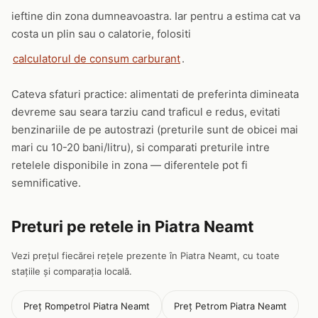
ieftine din zona dumneavoastra. Iar pentru a estima cat va
costa un plin sau o calatorie, folositi
calculatorul de consum carburant
.
Cateva sfaturi practice: alimentati de preferinta dimineata
devreme sau seara tarziu cand traficul e redus, evitati
benzinariile de pe autostrazi (preturile sunt de obicei mai
mari cu 10-20 bani/litru), si comparati preturile intre
retelele disponibile in zona — diferentele pot fi
semnificative.
Preturi pe retele in Piatra Neamt
Vezi prețul fiecărei rețele prezente în Piatra Neamt, cu toate
stațiile și comparația locală.
Preț Rompetrol Piatra Neamt
Preț Petrom Piatra Neamt