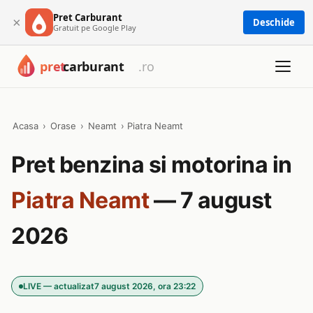
Pret Carburant
×
Deschide
Gratuit pe Google Play
Acasa
›
Orase
›
Neamt
›
Piatra Neamt
Pret benzina si motorina in
Piatra Neamt
— 7 august
2026
LIVE — actualizat
7 august 2026, ora 23:22