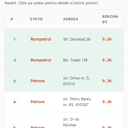
Neamt. Click pe statie pentru detalii si istoric preturi.
BENZINA
#
STATIE
ADRESA
95
Rompetrol
Str. Decebal 28
9.26
1
Rompetrol
Bd. Traian 118
9.26
2
str. Orhei nr. 5,
Petrom
9.36
3
610112
str. Petru Rares
Petrom
9.36
4
nr. 65, 610287
str. G-ral
Nicolae
Petrom
9.36
5