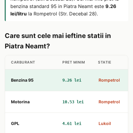
benzina standard 95 in Piatra Neamt este
9.26
lei/litru
la Rompetrol (Str. Decebal 28).
Care sunt cele mai ieftine statii in
Piatra Neamt?
CARBURANT
PRET MINIM
STATIE
Benzina 95
Rompetrol
9.26 lei
Motorina
Rompetrol
10.53 lei
GPL
Lukoil
4.61 lei