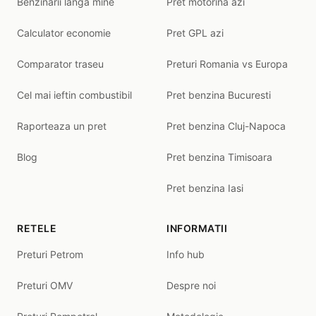
Benzinarii langa mine
Pret motorina azi
Calculator economie
Pret GPL azi
Comparator traseu
Preturi Romania vs Europa
Cel mai ieftin combustibil
Pret benzina Bucuresti
Raporteaza un pret
Pret benzina Cluj-Napoca
Blog
Pret benzina Timisoara
Pret benzina Iasi
RETELE
INFORMATII
Preturi Petrom
Info hub
Preturi OMV
Despre noi