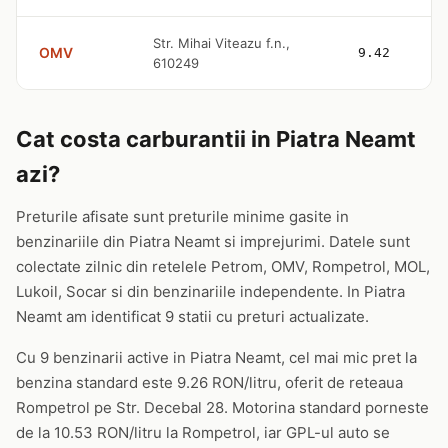
Str. Mihai Viteazu f.n.,
OMV
9.42
610249
Cat costa carburantii in Piatra Neamt
azi?
Preturile afisate sunt preturile minime gasite in
benzinariile din Piatra Neamt si imprejurimi. Datele sunt
colectate zilnic din retelele Petrom, OMV, Rompetrol, MOL,
Lukoil, Socar si din benzinariile independente. In Piatra
Neamt am identificat 9 statii cu preturi actualizate.
Cu 9 benzinarii active in Piatra Neamt, cel mai mic pret la
benzina standard este 9.26 RON/litru, oferit de reteaua
Rompetrol pe Str. Decebal 28. Motorina standard porneste
de la 10.53 RON/litru la Rompetrol, iar GPL-ul auto se