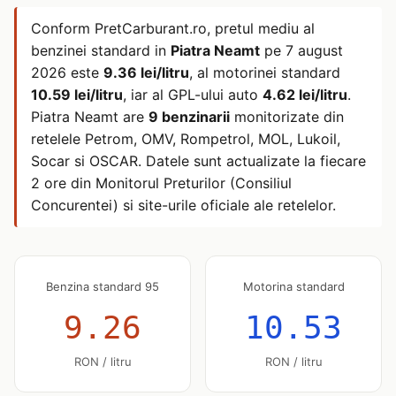
Conform PretCarburant.ro, pretul mediu al
benzinei standard in
Piatra Neamt
pe
7 august
2026
este
9.36 lei/litru
, al motorinei standard
10.59 lei/litru
, iar al GPL-ului auto
4.62 lei/litru
.
Piatra Neamt are
9 benzinarii
monitorizate din
retelele Petrom, OMV, Rompetrol, MOL, Lukoil,
Socar si OSCAR. Datele sunt actualizate la fiecare
2 ore din Monitorul Preturilor (Consiliul
Concurentei) si site-urile oficiale ale retelelor.
Benzina standard 95
Motorina standard
9.26
10.53
RON / litru
RON / litru