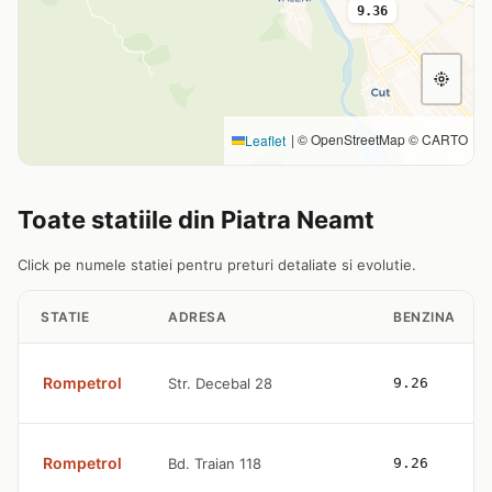
9.36
|
© OpenStreetMap © CARTO
Leaflet
Toate statiile din Piatra Neamt
Click pe numele statiei pentru preturi detaliate si evolutie.
STATIE
ADRESA
BENZINA
Rompetrol
Str. Decebal 28
9.26
Rompetrol
Bd. Traian 118
9.26