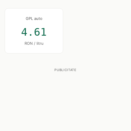
GPL auto
4.61
RON / litru
PUBLICITATE