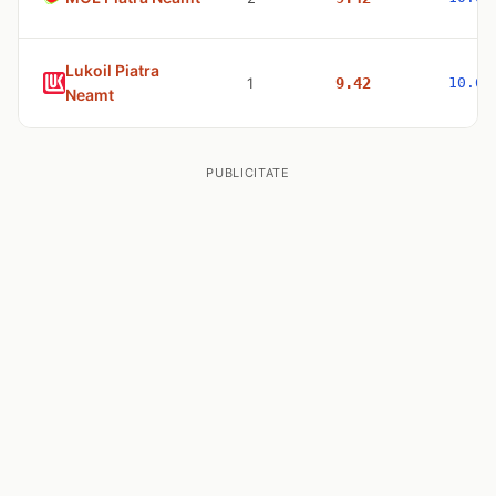
Lukoil Piatra
1
9.42
10.63
Neamt
PUBLICITATE