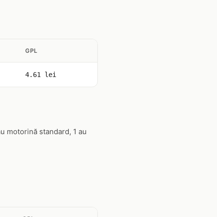
GPL
4.61 lei
au motorină standard, 1 au