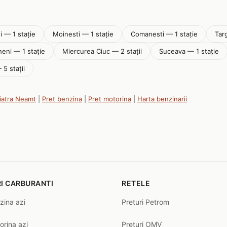
i — 1 stație
Moinesti — 1 stație
Comanesti — 1 stație
Tar
eni — 1 stație
Miercurea Ciuc — 2 stații
Suceava — 1 stație
 5 stații
Piatra Neamt
|
Pret benzina
|
Pret motorina
|
Harta benzinarii
I CARBURANTI
RETELE
zina azi
Preturi Petrom
orina azi
Preturi OMV