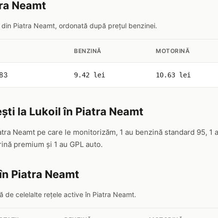
atra Neamt
il din Piatra Neamt, ordonată după prețul benzinei.
BENZINĂ
MOTORINĂ
 83
9.42 lei
10.63 lei
ti la Lukoil în Piatra Neamt
iatra Neamt pe care le monitorizăm, 1 au benzină standard 95, 1 
ină premium și 1 au GPL auto.
în Piatra Neamt
 de celelalte rețele active în Piatra Neamt.