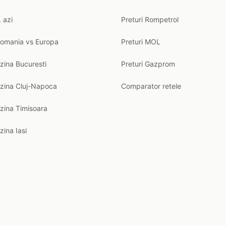
 azi
Preturi Rompetrol
Romania vs Europa
Preturi MOL
zina Bucuresti
Preturi Gazprom
nzina Cluj-Napoca
Comparator retele
zina Timisoara
zina Iasi