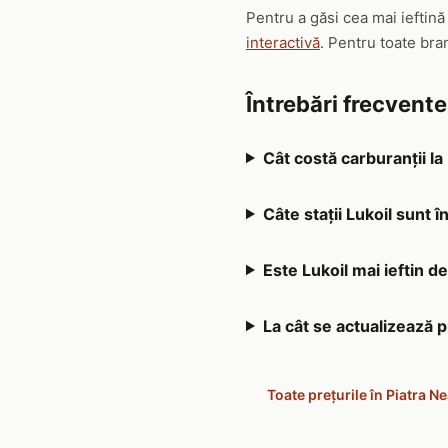
Pentru a găsi cea mai ieftină
interactivă
. Pentru toate bra
Întrebări frecvente
Cât costă carburanții la
Câte stații Lukoil sunt 
Este Lukoil mai ieftin d
La cât se actualizează p
Toate prețurile în Piatra N