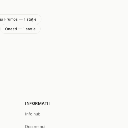
gu Frumos — 1 stație
Onesti — 1 stație
INFORMATII
Info hub
Despre noi