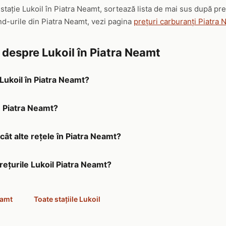
 stație Lukoil în Piatra Neamt, sortează lista de mai sus după pr
nd-urile din Piatra Neamt, vezi pagina
prețuri carburanți Piatra
 despre Lukoil în Piatra Neamt
 Lukoil în Piatra Neamt?
în Piatra Neamt?
ecât alte rețele în Piatra Neamt?
rețurile Lukoil Piatra Neamt?
eamt
Toate stațiile Lukoil