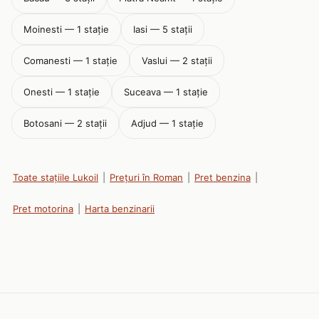
Moinesti — 1 stație
Iasi — 5 stații
Comanesti — 1 stație
Vaslui — 2 stații
Onesti — 1 stație
Suceava — 1 stație
Botosani — 2 stații
Adjud — 1 stație
Toate stațiile Lukoil
|
Prețuri în Roman
|
Pret benzina
|
Pret motorina
|
Harta benzinarii