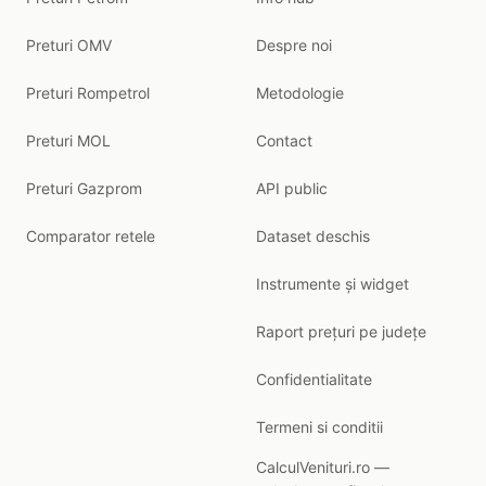
Preturi OMV
Despre noi
Preturi Rompetrol
Metodologie
Preturi MOL
Contact
Preturi Gazprom
API public
Comparator retele
Dataset deschis
Instrumente și widget
Raport prețuri pe județe
Confidentialitate
Termeni si conditii
CalculVenituri.ro —