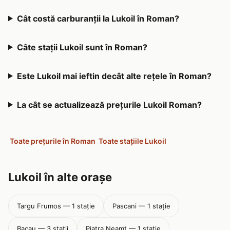
Cât costă carburanții la Lukoil în Roman?
Câte stații Lukoil sunt în Roman?
Este Lukoil mai ieftin decât alte rețele în Roman?
La cât se actualizează prețurile Lukoil Roman?
Toate prețurile în Roman
Toate stațiile Lukoil
Lukoil în alte orașe
Targu Frumos — 1 stație
Pascani — 1 stație
Bacau — 3 stații
Piatra Neamt — 1 stație