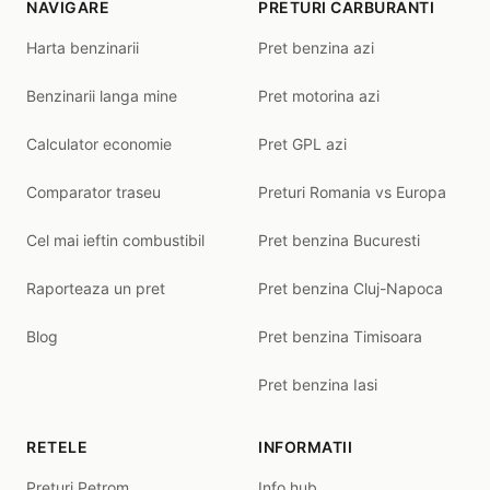
NAVIGARE
PRETURI CARBURANTI
Harta benzinarii
Pret benzina azi
Benzinarii langa mine
Pret motorina azi
Calculator economie
Pret GPL azi
Comparator traseu
Preturi Romania vs Europa
Cel mai ieftin combustibil
Pret benzina Bucuresti
Raporteaza un pret
Pret benzina Cluj-Napoca
Blog
Pret benzina Timisoara
Pret benzina Iasi
RETELE
INFORMATII
Preturi Petrom
Info hub