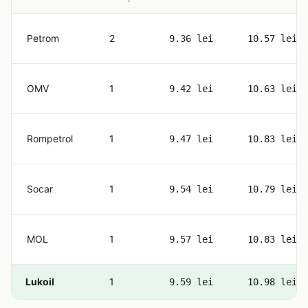
Petrom
2
9.36 lei
10.57 lei
OMV
1
9.42 lei
10.63 lei
Rompetrol
1
9.47 lei
10.83 lei
Socar
1
9.54 lei
10.79 lei
MOL
1
9.57 lei
10.83 lei
Lukoil
1
9.59 lei
10.98 lei