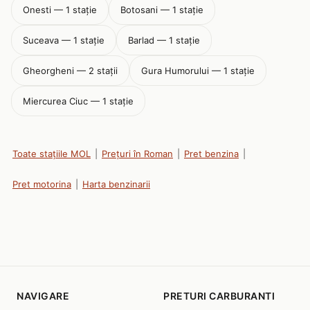
Onesti — 1 stație
Botosani — 1 stație
Suceava — 1 stație
Barlad — 1 stație
Gheorgheni — 2 stații
Gura Humorului — 1 stație
Miercurea Ciuc — 1 stație
Toate stațiile MOL
|
Prețuri în Roman
|
Pret benzina
|
Pret motorina
|
Harta benzinarii
NAVIGARE
PRETURI CARBURANTI