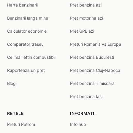
Harta benzinarii
Pret benzina azi
Benzinarii langa mine
Pret motorina azi
Calculator economie
Pret GPL azi
Comparator traseu
Preturi Romania vs Europa
Cel mai ieftin combustibil
Pret benzina Bucuresti
Raporteaza un pret
Pret benzina Cluj-Napoca
Blog
Pret benzina Timisoara
Pret benzina Iasi
RETELE
INFORMATII
Preturi Petrom
Info hub