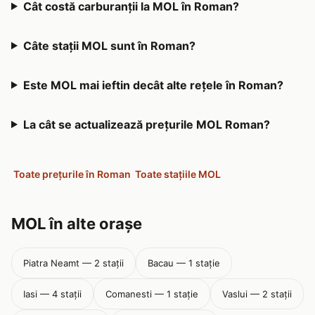
Cât costă carburanții la MOL în Roman?
Câte stații MOL sunt în Roman?
Este MOL mai ieftin decât alte rețele în Roman?
La cât se actualizează prețurile MOL Roman?
Toate prețurile în Roman
Toate stațiile MOL
MOL în alte orașe
Piatra Neamt — 2 stații
Bacau — 1 stație
Iasi — 4 stații
Comanesti — 1 stație
Vaslui — 2 stații