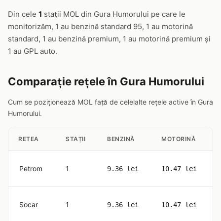
Din cele
1
stații MOL din Gura Humorului pe care le
monitorizăm, 1 au benzină standard 95, 1 au motorină
standard, 1 au benzină premium, 1 au motorină premium și
1 au GPL auto.
Comparație rețele în Gura Humorului
Cum se poziționează MOL față de celelalte rețele active în Gura
Humorului.
RETEA
STAȚII
BENZINĂ
MOTORINĂ
Petrom
1
9.36 lei
10.47 lei
Socar
1
9.36 lei
10.47 lei