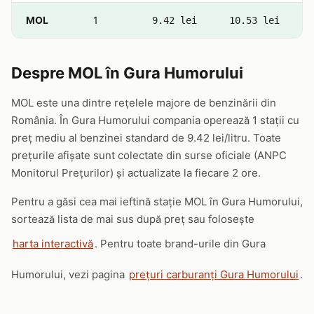
MOL
1
9.42 lei
10.53 lei
Despre MOL în Gura Humorului
MOL este una dintre rețelele majore de benzinării din
România. În Gura Humorului compania operează 1 stații cu
preț mediu al benzinei standard de 9.42 lei/litru. Toate
prețurile afișate sunt colectate din surse oficiale (ANPC
Monitorul Prețurilor) și actualizate la fiecare 2 ore.
Pentru a găsi cea mai ieftină stație MOL în Gura Humorului,
sortează lista de mai sus după preț sau folosește
harta interactivă
. Pentru toate brand-urile din Gura
Humorului, vezi pagina
prețuri carburanți Gura Humorului
.