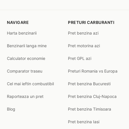
NAVIGARE
PRETURI CARBURANTI
Harta benzinarii
Pret benzina azi
Benzinarii langa mine
Pret motorina azi
Calculator economie
Pret GPL azi
Comparator traseu
Preturi Romania vs Europa
Cel mai ieftin combustibil
Pret benzina Bucuresti
Raporteaza un pret
Pret benzina Cluj-Napoca
Blog
Pret benzina Timisoara
Pret benzina Iasi