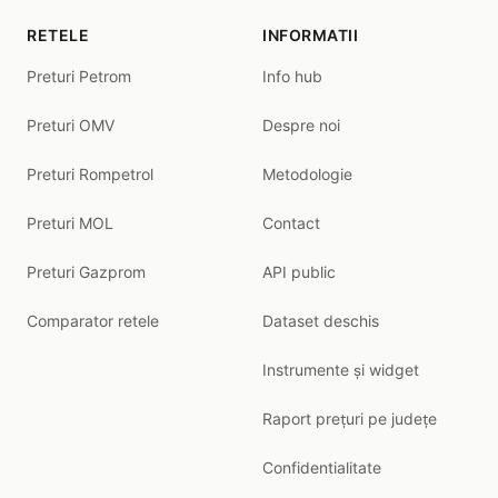
RETELE
INFORMATII
Preturi Petrom
Info hub
Preturi OMV
Despre noi
Preturi Rompetrol
Metodologie
Preturi MOL
Contact
Preturi Gazprom
API public
Comparator retele
Dataset deschis
Instrumente și widget
Raport prețuri pe județe
Confidentialitate