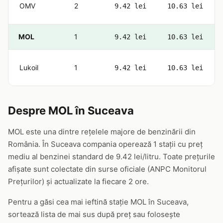
OMV
2
9.42 lei
10.63 lei
MOL
1
9.42 lei
10.63 lei
Lukoil
1
9.42 lei
10.63 lei
Despre MOL în Suceava
MOL este una dintre rețelele majore de benzinării din
România. În Suceava compania operează 1 stații cu preț
mediu al benzinei standard de 9.42 lei/litru. Toate prețurile
afișate sunt colectate din surse oficiale (ANPC Monitorul
Prețurilor) și actualizate la fiecare 2 ore.
Pentru a găsi cea mai ieftină stație MOL în Suceava,
sortează lista de mai sus după preț sau folosește