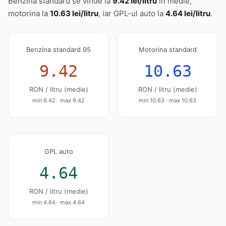
Benzina standard se vinde la
9.42 lei/litru
în medie,
motorina la
10.63 lei/litru
, iar GPL-ul auto la
4.64 lei/litru
.
Benzina standard 95
Motorina standard
9.42
10.63
RON / litru (medie)
RON / litru (medie)
min 9.42 · max 9.42
min 10.63 · max 10.63
GPL auto
4.64
RON / litru (medie)
min 4.64 · max 4.64