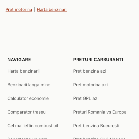
Pret motorina
|
Harta benzinarii
NAVIGARE
PRETURI CARBURANTI
Harta benzinarii
Pret benzina azi
Benzinarii langa mine
Pret motorina azi
Calculator economie
Pret GPL azi
Comparator traseu
Preturi Romania vs Europa
Cel mai ieftin combustibil
Pret benzina Bucuresti