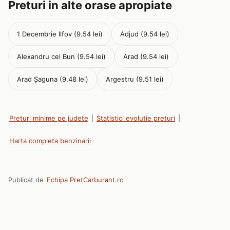
Preturi in alte orase apropiate
1 Decembrie Ilfov (9.54 lei)
Adjud (9.54 lei)
Alexandru cel Bun (9.54 lei)
Arad (9.54 lei)
Arad Șaguna (9.48 lei)
Argestru (9.51 lei)
Preturi minime pe judete
|
Statistici evolutie preturi
|
Harta completa benzinarii
Publicat de
Echipa PretCarburant.ro