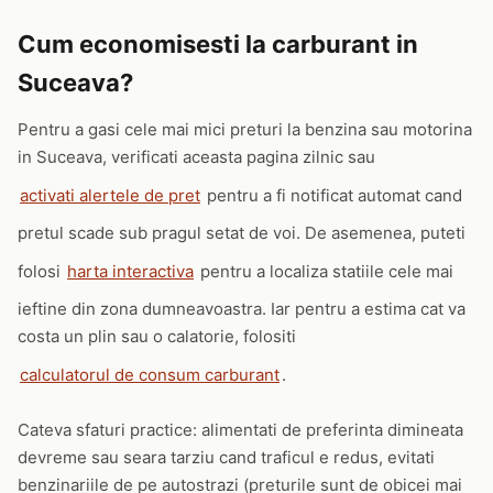
Cum economisesti la carburant in
Suceava?
Pentru a gasi cele mai mici preturi la benzina sau motorina
in Suceava, verificati aceasta pagina zilnic sau
activati alertele de pret
pentru a fi notificat automat cand
pretul scade sub pragul setat de voi. De asemenea, puteti
folosi
harta interactiva
pentru a localiza statiile cele mai
ieftine din zona dumneavoastra. Iar pentru a estima cat va
costa un plin sau o calatorie, folositi
calculatorul de consum carburant
.
Cateva sfaturi practice: alimentati de preferinta dimineata
devreme sau seara tarziu cand traficul e redus, evitati
benzinariile de pe autostrazi (preturile sunt de obicei mai