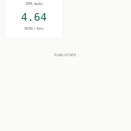
GPL auto
4.64
RON / litru
PUBLICITATE