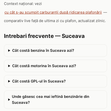
Context național: vezi
cu cât s-au scumpit carburanții după ridicarea plafonării
—
comparativ live față de ultima zi cu plafon, actualizat zilnic.
Intrebari frecvente — Suceava
Cât costă benzina în Suceava azi?
Cât costă motorina în Suceava azi?
Cât costă GPL-ul în Suceava?
Unde găsesc cea mai ieftină benzinărie din
Suceava?