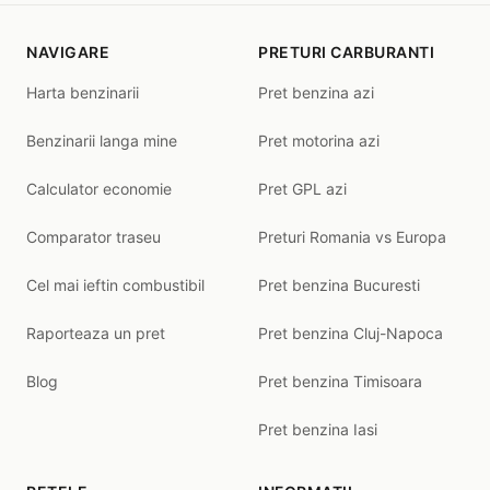
NAVIGARE
PRETURI CARBURANTI
Harta benzinarii
Pret benzina azi
Benzinarii langa mine
Pret motorina azi
Calculator economie
Pret GPL azi
Comparator traseu
Preturi Romania vs Europa
Cel mai ieftin combustibil
Pret benzina Bucuresti
Raporteaza un pret
Pret benzina Cluj-Napoca
Blog
Pret benzina Timisoara
Pret benzina Iasi