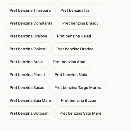
Pret benzina Timisoara
Pret benzina Iasi
Pret benzina Constanta
Pret benzina Brasov
Pret benzina Craiova
Pret benzina Galati
Pret benzina Ploiesti
Pret benzina Oradea
Pret benzina Braila
Pret benzina Arad
Pret benzina Pitesti
Pret benzina Sibiu
Pret benzina Bacau
Pret benzina Targu Mures
Pret benzina Baia Mare
Pret benzina Buzau
Pret benzina Botosani
Pret benzina Satu Mare