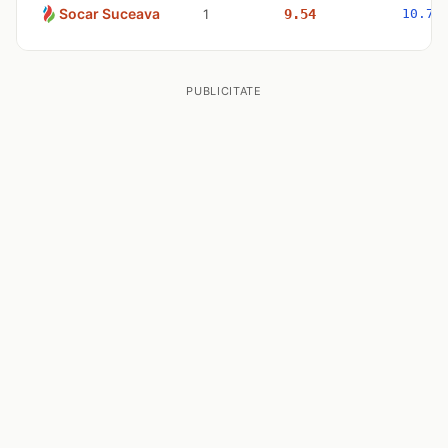
Socar Suceava
1
9.54
10.79
PUBLICITATE