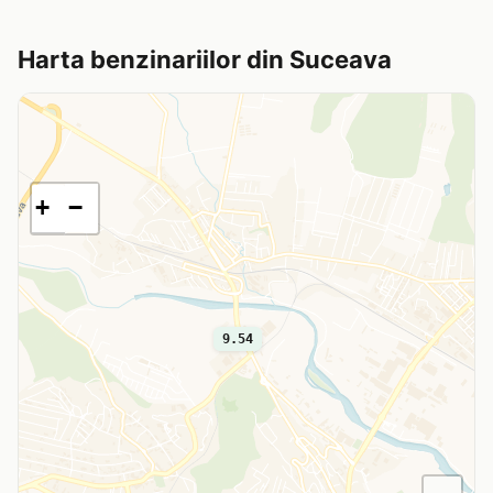
Harta benzinariilor din Suceava
+
−
9.54