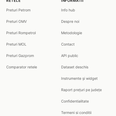
RETELE
INFORMATII
Preturi Petrom
Info hub
Preturi OMV
Despre noi
Preturi Rompetrol
Metodologie
Preturi MOL
Contact
Preturi Gazprom
API public
Comparator retele
Dataset deschis
Instrumente și widget
Raport prețuri pe județe
Confidentialitate
Termeni si conditii