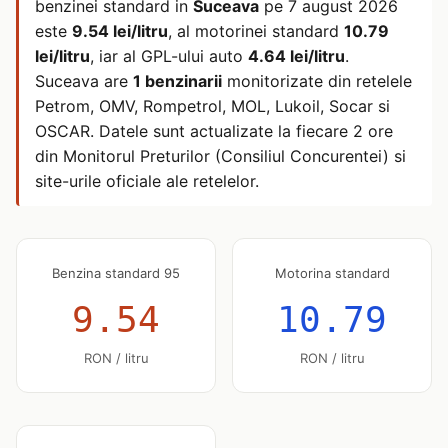
benzinei standard in
Suceava
pe
7 august 2026
este
9.54 lei/litru
, al motorinei standard
10.79
lei/litru
, iar al GPL-ului auto
4.64 lei/litru
.
Suceava are
1 benzinarii
monitorizate din retelele
Petrom, OMV, Rompetrol, MOL, Lukoil, Socar si
OSCAR. Datele sunt actualizate la fiecare 2 ore
din Monitorul Preturilor (Consiliul Concurentei) si
site-urile oficiale ale retelelor.
Benzina standard 95
Motorina standard
9.54
10.79
RON / litru
RON / litru