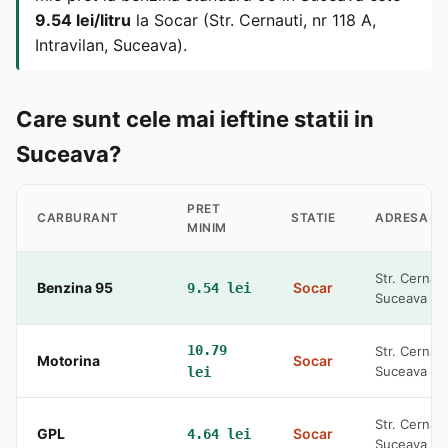
9.54 lei/litru
la Socar (Str. Cernauti, nr 118 A,
Intravilan, Suceava).
Care sunt cele mai ieftine statii in
Suceava?
PRET
CARBURANT
STATIE
ADRESA
MINIM
Str. Cernaut
Benzina 95
Socar
9.54 lei
Suceava
10.79
Str. Cernaut
Motorina
Socar
Suceava
lei
Str. Cernaut
GPL
Socar
4.64 lei
Suceava