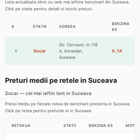
Lista actualizata zilnic cu cele mai ieftine benzinarii din Suceava.
Click pe statie pentru detalii si istoric preturi.
BENZINA
#
STATIE
ADRESA
95
Str. Cernauti, nr 118
Socar
A, Intravilan,
9.54
1
Suceava
Preturi medii pe retele in Suceava
Socar — cel mai ieftin lant in Suceava
Pretul mediu pe fiecare retea de benzinarii prezenta in Suceava.
Click pe retea pentru preturile ei in Suceava.
RETEAUA
STATII
BENZINA 95
MOTOR