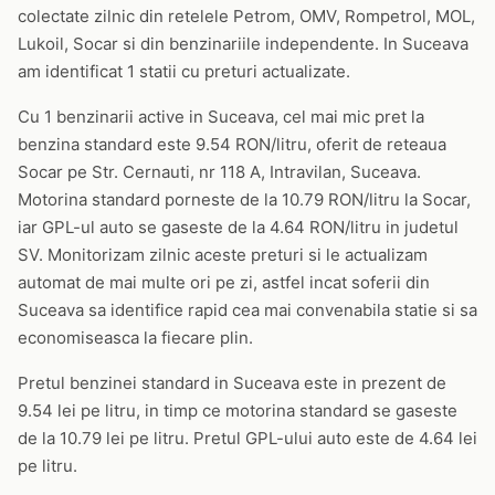
colectate zilnic din retelele Petrom, OMV, Rompetrol, MOL,
Lukoil, Socar si din benzinariile independente. In Suceava
am identificat 1 statii cu preturi actualizate.
Cu 1 benzinarii active in Suceava, cel mai mic pret la
benzina standard este 9.54 RON/litru, oferit de reteaua
Socar pe Str. Cernauti, nr 118 A, Intravilan, Suceava.
Motorina standard porneste de la 10.79 RON/litru la Socar,
iar GPL-ul auto se gaseste de la 4.64 RON/litru in judetul
SV. Monitorizam zilnic aceste preturi si le actualizam
automat de mai multe ori pe zi, astfel incat soferii din
Suceava sa identifice rapid cea mai convenabila statie si sa
economiseasca la fiecare plin.
Pretul benzinei standard in Suceava este in prezent de
9.54 lei pe litru, in timp ce motorina standard se gaseste
de la 10.79 lei pe litru. Pretul GPL-ului auto este de 4.64 lei
pe litru.