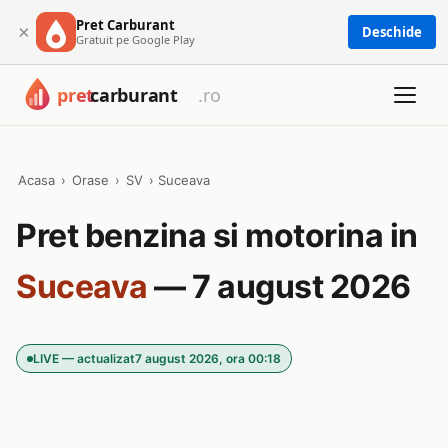
Pret Carburant
×
Deschide
Gratuit pe Google Play
Acasa
›
Orase
›
SV
›
Suceava
Pret benzina si motorina in
Suceava
— 7 august 2026
LIVE — actualizat
7 august 2026, ora 00:18