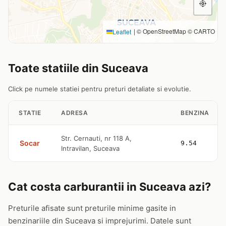
|
© OpenStreetMap © CARTO
Leaflet
Toate statiile din Suceava
Click pe numele statiei pentru preturi detaliate si evolutie.
STATIE
ADRESA
BENZINA
Str. Cernauti, nr 118 A,
Socar
9.54
Intravilan, Suceava
Cat costa carburantii in Suceava azi?
Preturile afisate sunt preturile minime gasite in
benzinariile din Suceava si imprejurimi. Datele sunt