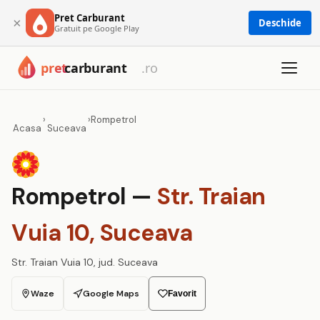
Pret Carburant
×
Deschide
Gratuit pe Google Play
›
›
Rompetrol
Acasa
Suceava
Rompetrol —
Str. Traian
Vuia 10, Suceava
Str. Traian Vuia 10, jud. Suceava
Waze
Google Maps
Favorit