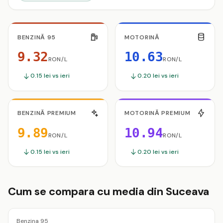
BENZINĂ 95
MOTORINĂ
9.32
10.63
RON/L
RON/L
0.15 lei vs ieri
0.20 lei vs ieri
BENZINĂ PREMIUM
MOTORINĂ PREMIUM
9.89
10.94
RON/L
RON/L
0.15 lei vs ieri
0.20 lei vs ieri
Cum se compara cu media din Suceava
Benzina 95