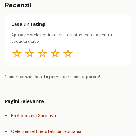
Recenzii
Lasa un rating
Apasa pe stele pentru a trimite instant nota ta pentru
aceasta statie.
☆
☆
☆
☆
☆
Nicio recenzie inca. Fii primul care lasa o parere!
Pagini relevante
Preț benzină Suceava
Cele mai ieftine stații din România