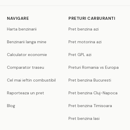
NAVIGARE
PRETURI CARBURANTI
Harta benzinarii
Pret benzina azi
Benzinarii langa mine
Pret motorina azi
Calculator economie
Pret GPL azi
Comparator traseu
Preturi Romania vs Europa
Cel mai ieftin combustibil
Pret benzina Bucuresti
Raporteaza un pret
Pret benzina Cluj-Napoca
Blog
Pret benzina Timisoara
Pret benzina Iasi