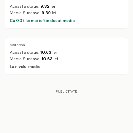
Aceasta statie:
9.32
lei
Media Suceava:
9.39
lei
Cu 0.07 lei mai ieftin decat media
Motorina
Aceasta statie:
10.63
lei
Media Suceava:
10.63
lei
La nivelul mediei
PUBLICITATE