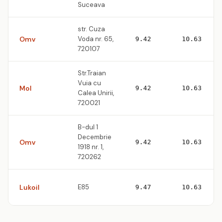
Suceava
str. Cuza
Omv
Voda nr. 65,
9.42
10.63
720107
Str.Traian
Vuia cu
Mol
9.42
10.63
Calea Unirii,
720021
B-dul 1
Decembrie
Omv
9.42
10.63
1918 nr. 1,
720262
Lukoil
E85
9.47
10.63