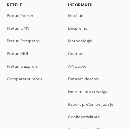
RETELE
INFORMATII
Preturi Petrom
Info hub
Preturi OMV
Despre noi
Preturi Rompetrol
Metodologie
Preturi MOL
Contact
Preturi Gazprom
API public
Comparator retele
Dataset deschis
Instrumente și widget
Raport prețuri pe județe
Confidentialitate