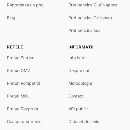
Raporteaza un pret
Pret benzina Cluj-Napoca
Blog
Pret benzina Timisoara
Pret benzina Iasi
RETELE
INFORMATII
Preturi Petrom
Info hub
Preturi OMV
Despre noi
Preturi Rompetrol
Metodologie
Preturi MOL
Contact
Preturi Gazprom
API public
Comparator retele
Dataset deschis