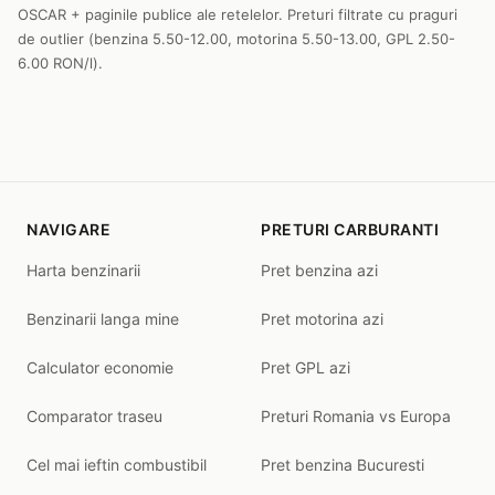
OSCAR + paginile publice ale retelelor. Preturi filtrate cu praguri
de outlier (benzina 5.50-12.00, motorina 5.50-13.00, GPL 2.50-
6.00 RON/l).
NAVIGARE
PRETURI CARBURANTI
Harta benzinarii
Pret benzina azi
Benzinarii langa mine
Pret motorina azi
Calculator economie
Pret GPL azi
Comparator traseu
Preturi Romania vs Europa
Cel mai ieftin combustibil
Pret benzina Bucuresti