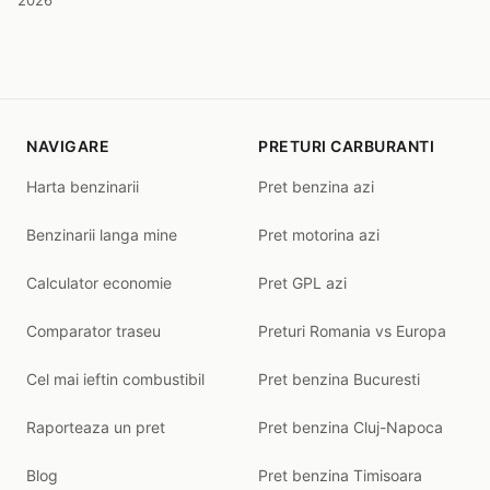
2026
NAVIGARE
PRETURI CARBURANTI
Harta benzinarii
Pret benzina azi
Benzinarii langa mine
Pret motorina azi
Calculator economie
Pret GPL azi
Comparator traseu
Preturi Romania vs Europa
Cel mai ieftin combustibil
Pret benzina Bucuresti
Raporteaza un pret
Pret benzina Cluj-Napoca
Blog
Pret benzina Timisoara