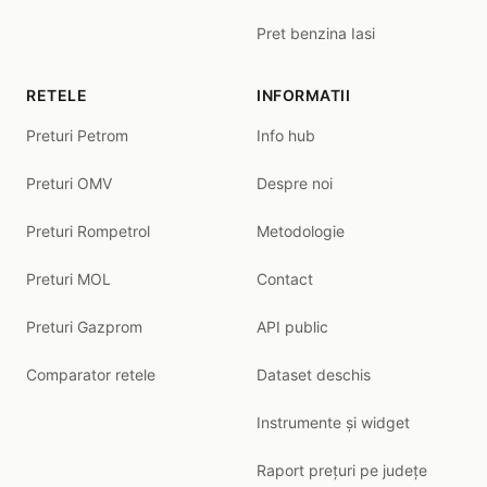
Pret benzina Iasi
RETELE
INFORMATII
Preturi Petrom
Info hub
Preturi OMV
Despre noi
Preturi Rompetrol
Metodologie
Preturi MOL
Contact
Preturi Gazprom
API public
Comparator retele
Dataset deschis
Instrumente și widget
Raport prețuri pe județe