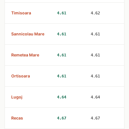
Timisoara
8
4.61
4.62
Sannicolau Mare
1
4.61
4.61
Remetea Mare
1
4.61
4.61
Ortisoara
2
4.61
4.61
Lugoj
2
4.64
4.64
Recas
2
4.67
4.67