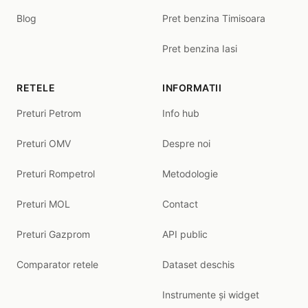
Blog
Pret benzina Timisoara
Pret benzina Iasi
RETELE
INFORMATII
Preturi Petrom
Info hub
Preturi OMV
Despre noi
Preturi Rompetrol
Metodologie
Preturi MOL
Contact
Preturi Gazprom
API public
Comparator retele
Dataset deschis
Instrumente și widget