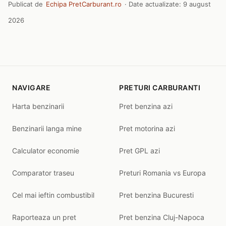
Publicat de
Echipa PretCarburant.ro
· Date actualizate:
9 august
2026
NAVIGARE
PRETURI CARBURANTI
Harta benzinarii
Pret benzina azi
Benzinarii langa mine
Pret motorina azi
Calculator economie
Pret GPL azi
Comparator traseu
Preturi Romania vs Europa
Cel mai ieftin combustibil
Pret benzina Bucuresti
Raporteaza un pret
Pret benzina Cluj-Napoca