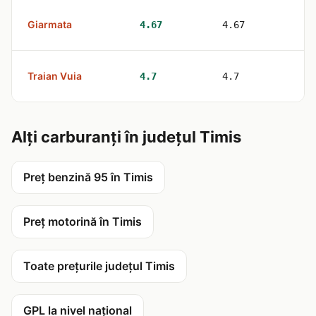
Giarmata
2
4.67
4.67
Traian Vuia
2
4.7
4.7
Alți carburanți în județul Timis
Preț benzină 95 în Timis
Preț motorină în Timis
Toate prețurile județul Timis
GPL la nivel național