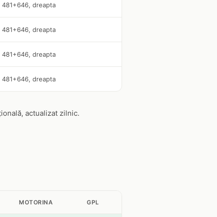
m 481+646, dreapta
m 481+646, dreapta
m 481+646, dreapta
m 481+646, dreapta
nală, actualizat zilnic.
MOTORINA
GPL