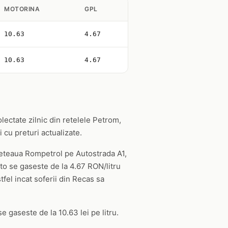
MOTORINA
GPL
10.63
4.67
10.63
4.67
olectate zilnic din retelele Petrom,
 cu preturi actualizate.
 reteaua Rompetrol pe Autostrada A1,
to se gaseste de la 4.67 RON/litru
tfel incat soferii din Recas sa
e gaseste de la 10.63 lei pe litru.