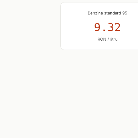
Benzina standard 95
9.32
RON / litru