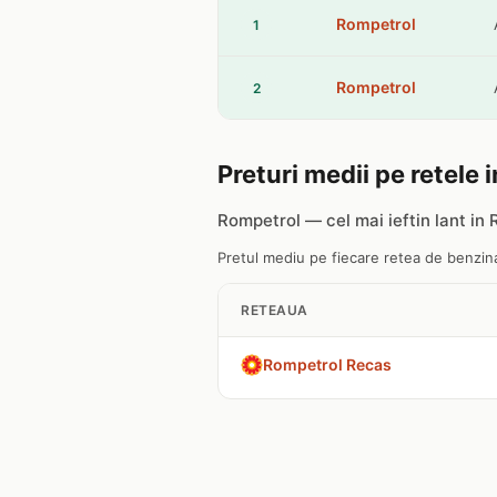
Rompetrol
1
Rompetrol
2
Preturi medii pe retele 
Rompetrol — cel mai ieftin lant in
Pretul mediu pe fiecare retea de benzinar
RETEAUA
Rompetrol Recas