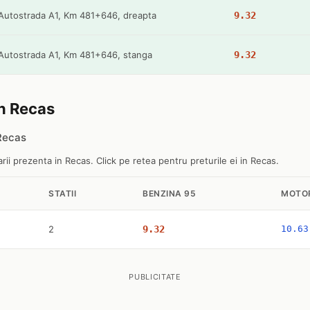
Autostrada A1, Km 481+646, dreapta
9.32
Autostrada A1, Km 481+646, stanga
9.32
in Recas
 Recas
ii prezenta in Recas. Click pe retea pentru preturile ei in Recas.
STATII
BENZINA 95
MOTO
2
9.32
10.63
PUBLICITATE