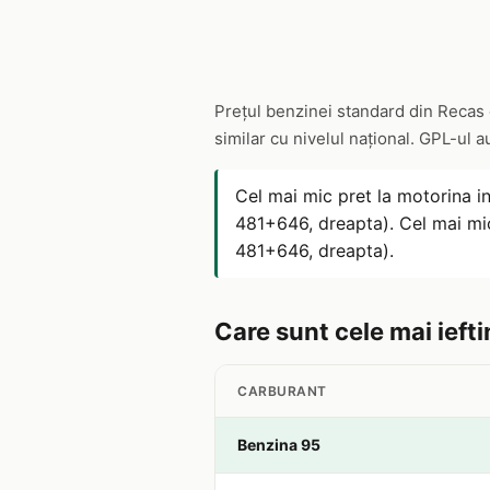
Prețul benzinei standard din Recas 
similar cu nivelul național. GPL-ul 
Cel mai mic pret la motorina i
481+646, dreapta). Cel mai mi
481+646, dreapta).
Care sunt cele mai iefti
CARBURANT
Benzina 95