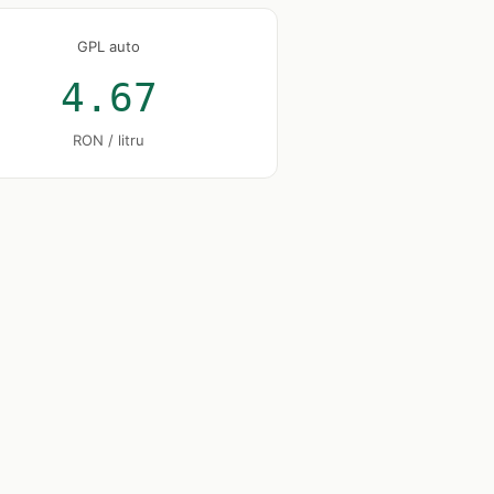
GPL auto
4.67
RON / litru