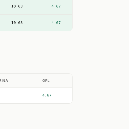
10.63
4.67
10.63
4.67
RINA
GPL
4.67