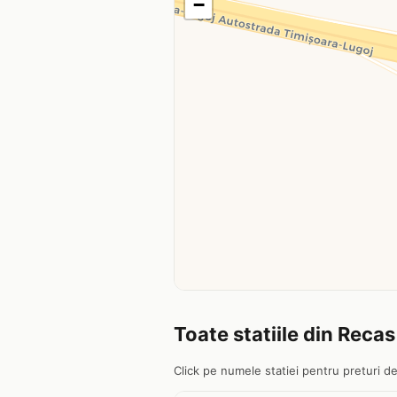
−
Toate statiile din Recas
Click pe numele statiei pentru preturi det