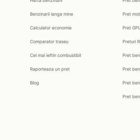
Harta benzinarii
Pret ben
Benzinarii langa mine
Pret mot
Calculator economie
Pret GPL
Comparator traseu
Preturi 
Cel mai ieftin combustibil
Pret ben
Raporteaza un pret
Pret be
Blog
Pret ben
Pret ben