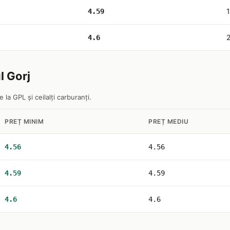
1
4.59
4.6
l Gorj
 la GPL și ceilalți carburanți.
PREȚ MINIM
PREȚ MEDIU
4.56
4.56
4.59
4.59
4.6
4.6