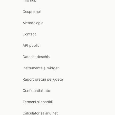
Info hub
Despre noi
Metodologie
Contact
API public
Dataset deschis
Instrumente și widget
Raport prețuri pe județe
Confidentialitate
Termeni si conditii
Calculator salariu net