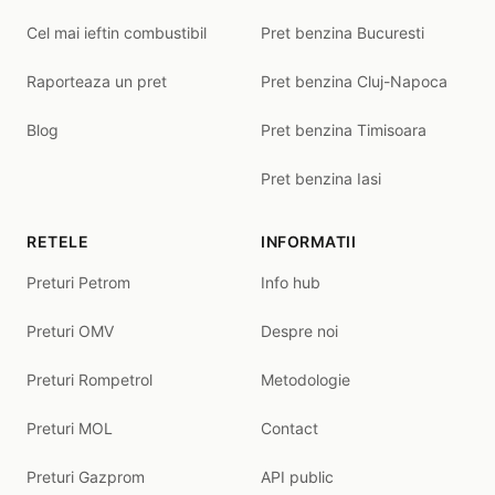
Cel mai ieftin combustibil
Pret benzina Bucuresti
Raporteaza un pret
Pret benzina Cluj-Napoca
Blog
Pret benzina Timisoara
Pret benzina Iasi
RETELE
INFORMATII
Preturi Petrom
Info hub
Preturi OMV
Despre noi
Preturi Rompetrol
Metodologie
Preturi MOL
Contact
Preturi Gazprom
API public