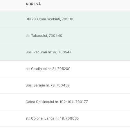
ADRESĂ
DN 28B com.Scobinti, 705100
str. Tabacului, 700440
Sos. Pacurari nr. 92, 700547
str. Gradinitei nr. 21, 705200
Sos. Sararie nr. 78, 700452
Calea Chisinaului nr. 102-104, 700177
str. Colonel Langa nr. 19, 700065