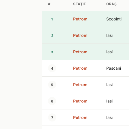
#
STAȚIE
ORAȘ
Petrom
Scobinti
1
Petrom
Iasi
2
Petrom
Iasi
3
Petrom
Pascani
4
Petrom
Iasi
5
Petrom
Iasi
6
Petrom
Iasi
7