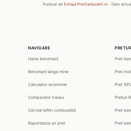
Publicat de
Echipa PretCarburant.ro
· Date actua
NAVIGARE
PRETUR
Harta benzinarii
Pret ben
Benzinarii langa mine
Pret mot
Calculator economie
Pret GPL
Comparator traseu
Preturi 
Cel mai ieftin combustibil
Pret ben
Raporteaza un pret
Pret be