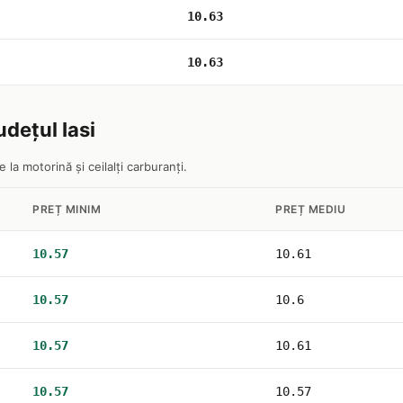
10.63
10.63
udețul Iasi
 la motorină și ceilalți carburanți.
PREȚ MINIM
PREȚ MEDIU
10.57
10.61
10.57
10.6
10.57
10.61
10.57
10.57