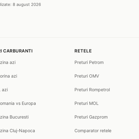
lizate:
8 august 2026
I CARBURANTI
RETELE
zina azi
Preturi Petrom
orina azi
Preturi OMV
 azi
Preturi Rompetrol
Romania vs Europa
Preturi MOL
zina Bucuresti
Preturi Gazprom
nzina Cluj-Napoca
Comparator retele